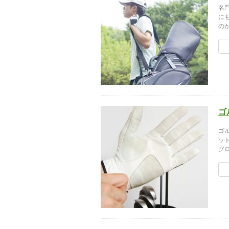
名
に
の
ゴ
ゴ
ッ
グ