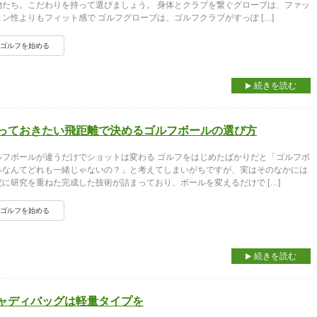
物たち。こだわりを持って選びましょう。 身体とクラブを繋ぐグローブは、ファッ
ョン性よりもフィット感で ゴルフグローブは、ゴルフクラブがすっぽ […]
ゴルフを始める
続きを読む
っておきたい飛距離で決めるゴルフボールの選び方
ルフボールが違うだけでショットは変わる ゴルフをはじめたばかりだと「ゴルフボ
ルなんてどれも一緒じゃないの？」と考えてしまいがちですが、実はそのなかには
究に研究を重ねた完成した技術が詰まっており、ボールを変えるだけで […]
ゴルフを始める
続きを読む
ャディバッグは軽量タイプを