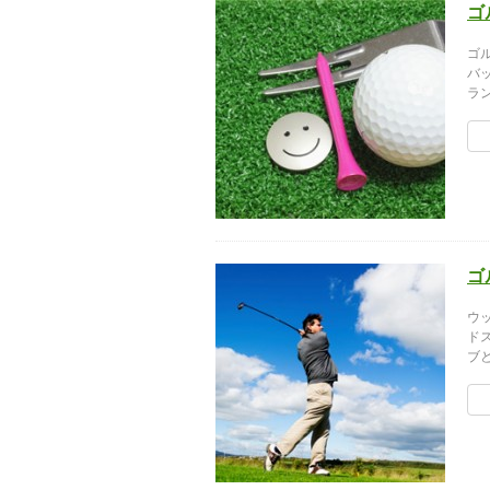
ゴ
ゴ
バ
ラ
ゴ
ウ
ド
ブ