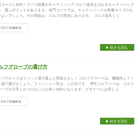
門コースに有利！ズバリ軽量のキャディバッグ ゴルフ道具を入れるキャディバッグ
も、選ぶポイントがあります。名門コースでは、キャディバッグも軽量タイプのも
がよいでしょう。その理由は、ゴルフの歴史にあります。 ゴルフ道具 […]
ゴルフを始める
続きを読む
ルフグローブの選び方
ルフグローブはフィット感で選ぶと間違えなし！ ゴルフグローブは、機能性とフィ
ト感で選びましょう。ファッション性は、二の次です。 男性ゴルファーは、ゴルフ
ローブを片手しかつけない人が多い傾向になります。ビギナーには理 […]
ゴルフを始める
続きを読む