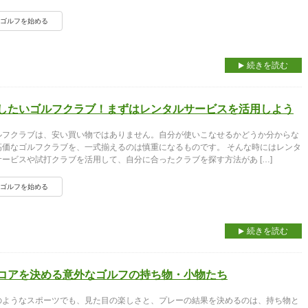
ゴルフを始める
続きを読む
したいゴルフクラブ！まずはレンタルサービスを活用しよう
ルフクラブは、安い買い物ではありません。自分が使いこなせるかどうか分からな
高価なゴルフクラブを、一式揃えるのは慎重になるものです。 そんな時にはレンタ
サービスや試打クラブを活用して、自分に合ったクラブを探す方法があ […]
ゴルフを始める
続きを読む
コアを決める意外なゴルフの持ち物・小物たち
のようなスポーツでも、見た目の楽しさと、プレーの結果を決めるのは、持ち物と