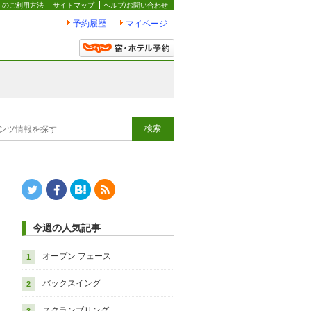
トのご利用方法
サイトマップ
ヘルプ/お問い合わせ
予約履歴
マイページ
Twitter
Facebook
はてなブックマーク
RSS
今週の人気記事
オープン フェース
バックスイング
スクランブリング