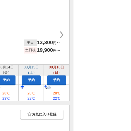
13,300
平日
円〜
19,900
土日祝
円〜
08月14日
08月15日
08月16日
（金）
（土）
（日）
予約
予約
予約
28℃
28℃
28℃
23℃
22℃
22℃
お気に入り登録