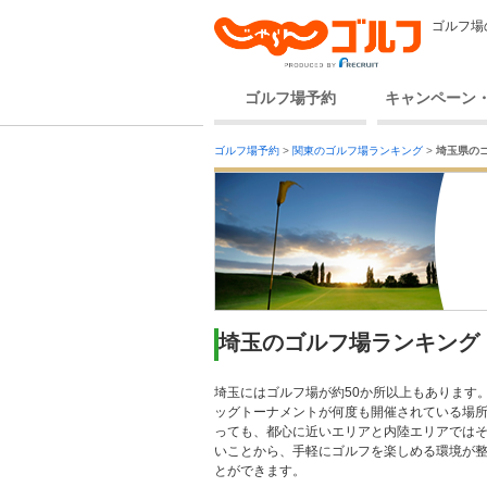
ゴルフ場
ゴルフ場予約
キャンペーン
ゴルフ場予約
>
関東のゴルフ場ランキング
>
埼玉県の
埼玉のゴルフ場ランキング
埼玉にはゴルフ場が約50か所以上もあります
ッグトーナメントが何度も開催されている場所
っても、都心に近いエリアと内陸エリアでは
いことから、手軽にゴルフを楽しめる環境が
とができます。