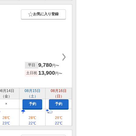
お気に入り登録
9,780
平日
円〜
13,900
土日祝
円〜
08月14日
08月15日
08月16日
（金）
（土）
（日）
×
予約
予約
28℃
28℃
28℃
23℃
22℃
22℃