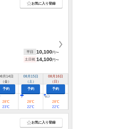
お気に入り登録
10,100
平日
円〜
14,100
土日祝
円〜
08月14日
08月15日
08月16日
（金）
（土）
（日）
予約
予約
予約
28℃
28℃
28℃
23℃
22℃
22℃
お気に入り登録