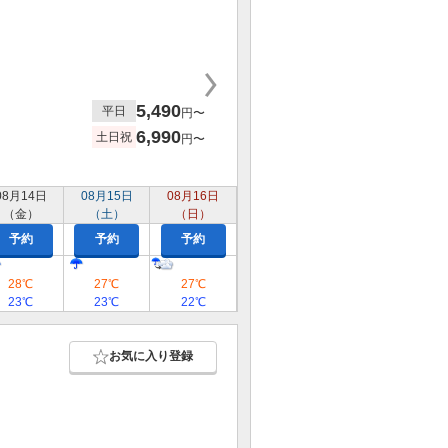
5,490
平日
円〜
6,990
土日祝
円〜
08月14日
08月15日
08月16日
（金）
（土）
（日）
予約
予約
予約
28℃
27℃
27℃
23℃
23℃
22℃
お気に入り登録