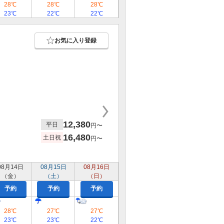
28℃
28℃
28℃
23℃
22℃
22℃
お気に入り登録
12,380
平日
円〜
16,480
土日祝
円〜
08月14日
08月15日
08月16日
（金）
（土）
（日）
予約
予約
予約
28℃
27℃
27℃
23℃
23℃
22℃