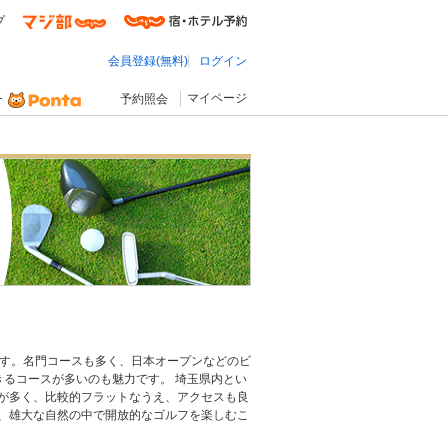
プ
会員登録(無料)
ログイン
マイページ
予約照会
です。名門コースも多く、日本オープンなどのビ
るコースが多いのも魅力です。 埼玉県内とい
が多く、比較的フラットなうえ、アクセスも良
、雄大な自然の中で開放的なゴルフを楽しむこ