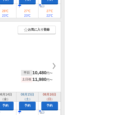
28℃
27℃
27℃
23℃
23℃
22℃
お気に入り登録
10,480
平日
円〜
11,980
土日祝
円〜
08月14日
08月15日
08月16日
（金）
（土）
（日）
予約
予約
予約