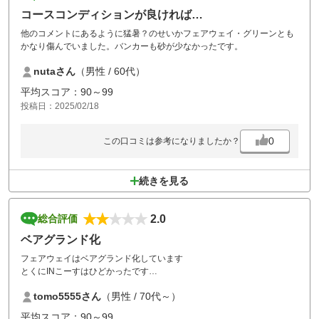
コースコンディションが良ければ…
他のコメントにあるように猛暑？のせいかフェアウェイ・グリーンとも
かなり傷んでいました。バンカーも砂が少なかったです。
nutaさん
（男性 / 60代）
平均スコア：90～99
投稿日：2025/02/18
0
この口コミは参考になりましたか？
続きを見る
2.0
総合評価
ベアグランド化
フェアウェイはベアグランド化しています
とくにINこーすはひどかったです
またグリーンも同じくINのグリーンはちょっとひどかったです
tomo5555さん
（男性 / 70代～）
平均スコア：90～99