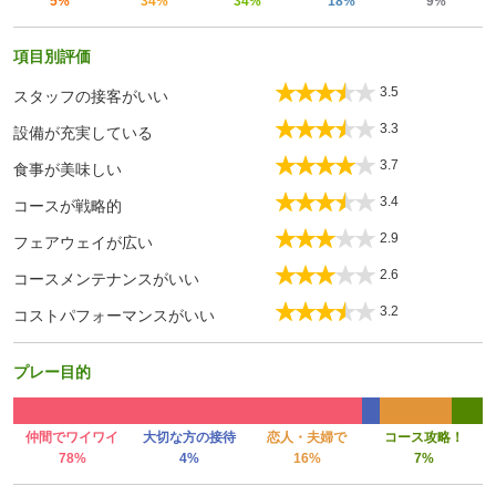
5%
34%
34%
18%
9%
項目別評価
3.5
スタッフの接客がいい
3.3
設備が充実している
3.7
食事が美味しい
3.4
コースが戦略的
2.9
フェアウェイが広い
2.6
コースメンテナンスがいい
3.2
コストパフォーマンスがいい
プレー目的
仲間でワイワイ
大切な方の接待
恋人・夫婦で
コース攻略！
78%
4%
16%
7%