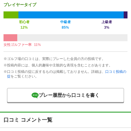
プレイヤータイプ
初心者
中級者
上級者
12%
85%
3%
女性ゴルファー率
11%
※ゴルフ場の口コミは、実際にプレーした会員の方の投稿です。
※投稿内容には、個人的趣味や主観的な表現を含むことがあります。
※口コミ投稿の掟に反するものは掲載しておりません。詳細は、
口コミ投稿の
掟
をご覧ください。
プレー履歴から口コミを書く
口コミ コメント一覧