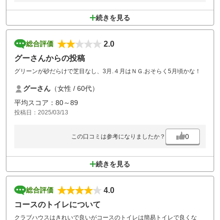
続きを見る
2.0
総合評価
グーさんからの投稿
グリーンが砂だらけで芝目なし、3月.４月はＮＧ.おそらく5月頃かな！
グーさん
（女性 / 60代）
平均スコア：80～89
投稿日：2025/03/13
0
この口コミは参考になりましたか？
続きを見る
4.0
総合評価
コースのトイレについて
クラブハウスはきれいで良いがコースのトイレは簡易トイレで良くな