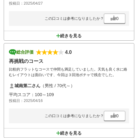
投稿日：2025/04/27
0
この口コミは参考になりましたか？
続きを見る
4.0
総合評価
再挑戦のコース
比較的フラットなコースで仲間も満足していました。天気も良く水に絡
むレイアウトは面白いです、今回は３回池ポチャで残念でした。
城南第二さん
（男性 / 70代～）
平均スコア：100～109
投稿日：2025/04/16
0
この口コミは参考になりましたか？
続きを見る