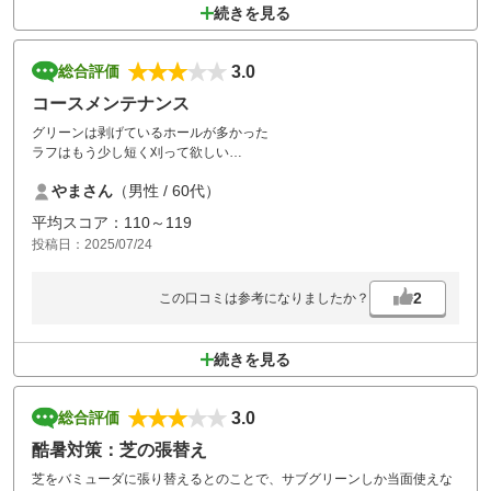
続きを見る
3.0
総合評価
コースメンテナンス
グリーンは剥げているホールが多かった
ラフはもう少し短く刈って欲しい
ボールを見つけるのが大変でした
やまさん
（男性 / 60代）
平均スコア：110～119
投稿日：2025/07/24
2
この口コミは参考になりましたか？
続きを見る
3.0
総合評価
酷暑対策：芝の張替え
芝をバミューダに張り替えるとのことで、サブグリーンしか当面使えな