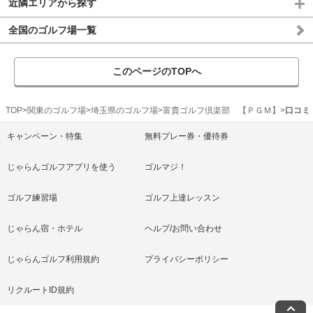
近隣エリアから探す
全国のゴルフ場一覧
このページのTOPへ
TOP
関東のゴルフ場
埼玉県のゴルフ場
富貴ゴルフ倶楽部 【ＰＧＭ】
口コミ
キャンペーン・特集
無料プレー券・優待券
じゃらんゴルフアプリを使う
ゴルマジ！
ゴルフ練習場
ゴルフ上達レッスン
じゃらん宿・ホテル
ヘルプ/お問い合わせ
じゃらんゴルフ利用規約
プライバシーポリシー
リクルートID規約