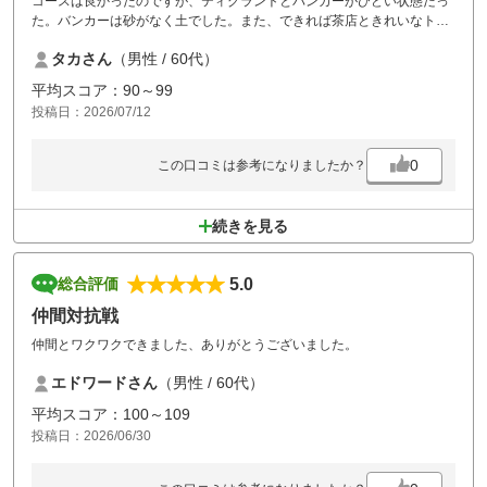
コースは良かったのですが、ティグラントとバンカーがひどい状態だっ
た。バンカーは砂がなく土でした。また、できれば茶店ときれいなトイ
レがほしい。
タカさん
（男性 / 60代）
平均スコア：90～99
投稿日：2026/07/12
0
この口コミは参考になりましたか？
続きを見る
5.0
総合評価
仲間対抗戦
仲間とワクワクできました、ありがとうございました。
エドワードさん
（男性 / 60代）
平均スコア：100～109
投稿日：2026/06/30