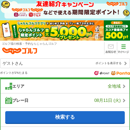
ゴルフ場の検索・予約ならじゃらんゴルフ
ゲスト
さん
ポイントを表示する
ポイントが1%たまる
全地域
エリア
08月11日 (火)
プレー日