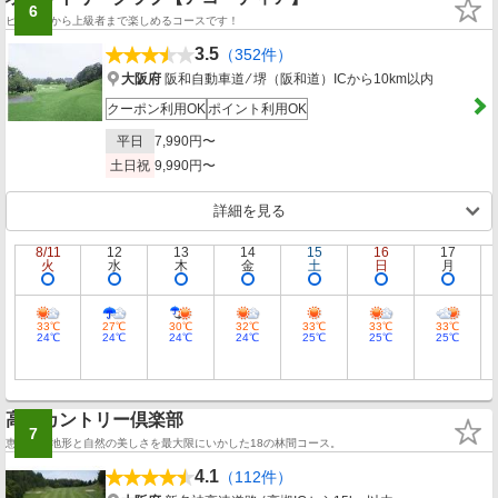
6
ビギナーから上級者まで楽しめるコースです！
3.5
（352件）
大阪府
阪和自動車道 ⁄ 堺（阪和道）ICから10km以内
クーポン利用OK
ポイント利用OK
平日
7,990円〜
土日祝
9,990円〜
詳細を見る
8/11
12
13
14
15
16
17
火
水
木
金
土
日
月
33℃
27℃
30℃
32℃
33℃
33℃
33℃
24℃
24℃
24℃
24℃
25℃
25℃
25℃
高槻カントリー倶楽部
7
恵まれた地形と自然の美しさを最大限にいかした18の林間コース。
4.1
（112件）