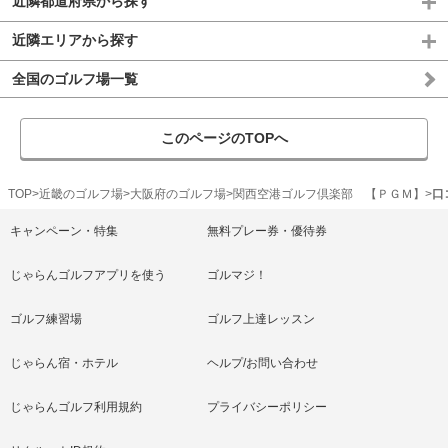
近隣都道府県から探す
近隣エリアから探す
全国のゴルフ場一覧
このページのTOPへ
TOP
近畿のゴルフ場
大阪府のゴルフ場
関西空港ゴルフ倶楽部 【ＰＧＭ】
口
キャンペーン・特集
無料プレー券・優待券
じゃらんゴルフアプリを使う
ゴルマジ！
ゴルフ練習場
ゴルフ上達レッスン
じゃらん宿・ホテル
ヘルプ/お問い合わせ
じゃらんゴルフ利用規約
プライバシーポリシー