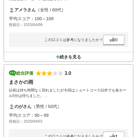
お風呂も気持ち良く温度はバッチリでした。
アメラさん
（女性 / 60代）
平均スコア：100～109
投稿日：2025/04/08
0
この口コミは参考になりましたか？
続きを見る
3.0
総合評価
まさかの雨
以前は待ち時間なく回れましたが今回はショートコース以外でも各ホー
ル5分は待ちました。
距離はありませんが戦略性豊かです。
のがさん
（男性 / 50代）
レストランは大変良いです。
平均スコア：90～99
投稿日：2025/04/03
1
この口コミは参考になりましたか？