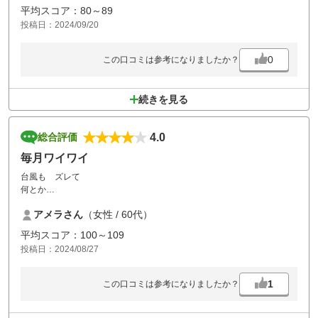
平均スコア：80～89
投稿日：2024/09/20
0
この口コミは参考になりましたか？
続きを見る
4.0
総合評価
毎月ワイワイ
台風も ズレて
何とか
良い天気でプレー出来ました。
アメラさん
（女性 / 60代）
カートにクーラーも設置してくれていて、
料金は少しかかりますが、快適でした。
平均スコア：100～109
投稿日：2024/08/27
1
この口コミは参考になりましたか？