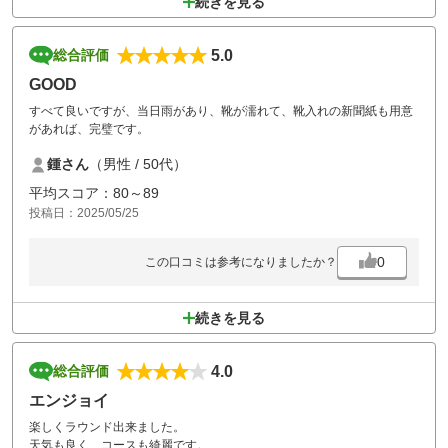
続きを見る
5.0
総合評価
GOOD
すべて良いですが、当日雨があり、靴が濡れて、靴入れの新聞紙も用意
があれば、完璧です。
鍾さん
（男性 / 50代）
平均スコア：80～89
投稿日：2025/05/25
0
この口コミは参考になりましたか？
続きを見る
4.0
総合評価
エンジョイ
楽しくラウンド出来ました。
天気も良く コースも綺麗です。