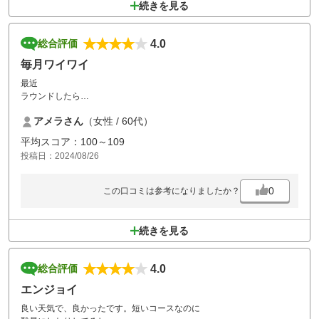
続きを見る
4.0
総合評価
毎月ワイワイ
最近
ラウンドしたら
初めて
アメラさん
（女性 / 60代）
短いなと感じました。
少し上手くなったと言う事なのかな
平均スコア：100～109
投稿日：2024/08/26
0
この口コミは参考になりましたか？
続きを見る
4.0
総合評価
エンジョイ
良い天気で、良かったです。短いコースなのに