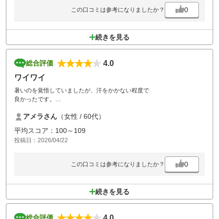
0
この口コミは参考になりましたか？
続きを見る
4.0
総合評価
ワイワイ
暑いのを覚悟していましたが、汗をかかない程度で
良かったです。
何度も来ていますが
アメラさん
（女性 / 60代）
マンネリしないコースです。
平均スコア：100～109
投稿日：2026/04/22
0
この口コミは参考になりましたか？
続きを見る
4.0
総合評価