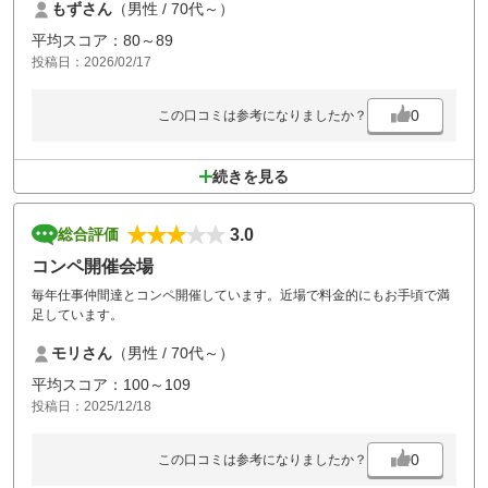
もずさん
（男性 / 70代～）
た。人の対応というのは、改めて大事だと思います。
平均スコア：80～89
投稿日：2026/02/17
0
この口コミは参考になりましたか？
続きを見る
3.0
総合評価
コンペ開催会場
毎年仕事仲間達とコンペ開催しています。近場で料金的にもお手頃で満
足しています。
モリさん
（男性 / 70代～）
平均スコア：100～109
投稿日：2025/12/18
0
この口コミは参考になりましたか？