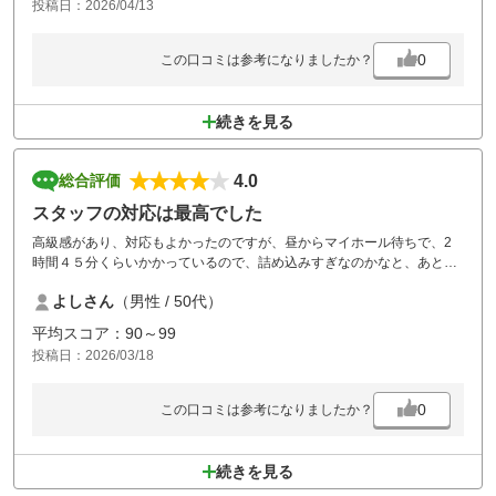
投稿日：2026/04/13
0
この口コミは参考になりましたか？
続きを見る
4.0
総合評価
スタッフの対応は最高でした
高級感があり、対応もよかったのですが、昼からマイホール待ちで、2
時間４５分くらいかかっているので、詰め込みすぎなのかなと、あと前
の組4人組なのですが、あまり上手くないのに、バックティーから打っ
よしさん
（男性 / 50代）
ていて、グリーンでも時間かかってた、どういう基準でバックティーの
許可がでているのかとおもいました
平均スコア：90～99
投稿日：2026/03/18
0
この口コミは参考になりましたか？
続きを見る