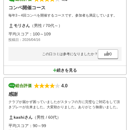
コンペ開催コース
毎年3～4回コンペを開催するコースです。参加者も満足しています。
モリさん
（男性 / 70代～）
平均スコア：100～109
投稿日：2026/04/16
0
この口コミは参考になりましたか？
続きを見る
4.0
総合評価
感謝
クラブが届かず困っていましたがスタッフの方に完璧なご対応をして頂
きプレーが出来ました。大変助かりました。ありがとう御座いました。
kashiさん
（男性 / 60代）
平均スコア：90～99