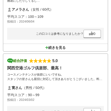
難易にしたりしてるし
飽きないコースです。
アメラさん
（女性 / 60代）
平均スコア：100～109
投稿日：2024/06/04
0
この口コミは参考になりましたか？
続きを見る
5.0
総合評価
関西空港ゴルフ倶楽部、最高！
コースメンテナンスが抜群にいいですね。
スタッフの皆さんも親切に対応して頂きありがとうございました。料理
も景色も最高！また利用させて頂きますね。
寛さん
（男性 / 50代）
平均スコア：90～99
投稿日：2024/03/02