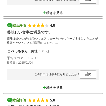
続きを見る
4.0
総合評価
美味しい食事に満足です。
距離は短いながらも狭いフェアウェーをいかにキープするということが
重要だということを再認識しました。
また行きたいと思います。
べっちさん
（男性 / 50代）
いつもきれいに整備されたコースや施設、素晴らしいクラブハウスも楽
しめました。
平均スコア：90～99
投稿日：2025/01/04
0
この口コミは参考になりましたか？
続きを見る
5.0
総合評価