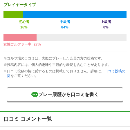
プレイヤータイプ
初心者
中級者
上級者
16%
84%
0%
女性ゴルファー率
27%
※ゴルフ場の口コミは、実際にプレーした会員の方の投稿です。
※投稿内容には、個人的趣味や主観的な表現を含むことがあります。
※口コミ投稿の掟に反するものは掲載しておりません。詳細は、
口コミ投稿の
掟
をご覧ください。
プレー履歴から口コミを書く
口コミ コメント一覧