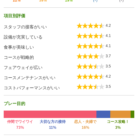
22%
59%
19%
（-）
（-）
項目別評価
4.2
スタッフの接客がいい
4.1
設備が充実している
4.1
食事が美味しい
3.7
コースが戦略的
3.5
フェアウェイが広い
4.2
コースメンテナンスがいい
3.5
コストパフォーマンスがいい
プレー目的
仲間でワイワイ
大切な方の接待
恋人・夫婦で
コース攻略！
73%
11%
16%
3%