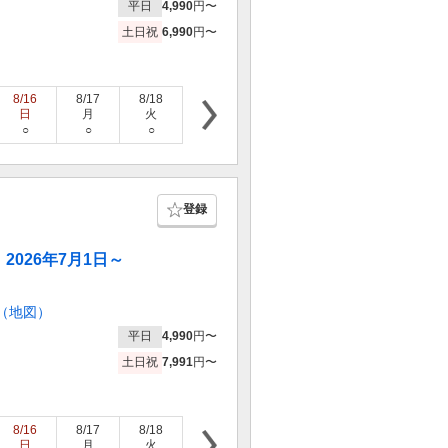
平日
4,990
円〜
土日祝
6,990
円〜
8/16
8/17
8/18
8/19
8/20
8/21
8/22
日
月
火
水
木
金
土
○
○
○
○
○
○
○
登録
026年7月1日～
（地図）
平日
4,990
円〜
土日祝
7,991
円〜
8/16
8/17
8/18
8/19
8/20
8/21
8/22
日
月
火
水
木
金
土