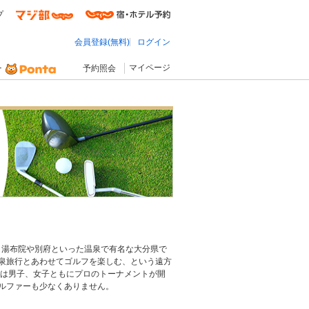
プ
会員登録(無料)
ログイン
マイページ
予約照会
 湯布院や別府といった温泉で有名な大分県で
泉旅行とあわせてゴルフを楽しむ、という遠方
には男子、女子ともにプロのトーナメントが開
ルファーも少なくありません。