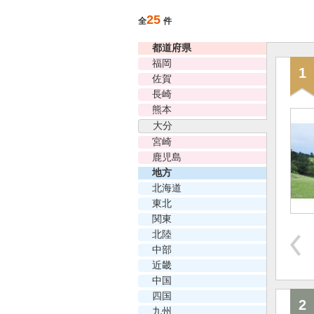
25
全
件
都道府県
福岡
1
佐賀
長崎
熊本
大分
宮崎
鹿児島
地方
北海道
東北
関東
北陸
中部
近畿
中国
四国
2
九州