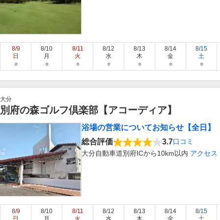
8/9
8/10
8/11
8/12
8/13
8/14
8/15
日
月
火
水
木
金
土
○
○
○
○
○
○
○
大分
別府の森ゴルフ倶楽部【アコーディア】
浴場の営業についてお知らせ【全日】 2
総合評価
3.7
口コミ
大分自動車道別府ICから10km以内
アクセス
8/9
8/10
8/11
8/12
8/13
8/14
8/15
日
月
火
水
木
金
土