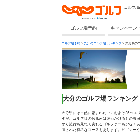
ゴルフ場
ゴルフ場予約
キャンペーン
ゴルフ場予約
>
九州のゴルフ場ランキング
>
大分県の
大分のゴルフ場ランキング
大分県には自然に恵まれた中におよそ25のエ
すが、ゴルフ場のお風呂は源泉かけ流しの温
から旅行も兼ねて訪れるゴルファーも少なくあ
催された有名なコースもあります。ビギナー