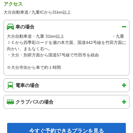
アクセス
大分自動車道 ⁄ 九重ICから31km以上
車の場合
大分自動車道・九重 31km以上 ・九重
ＩＣから四季彩ロードを瀬の本方面、国道442号線を竹田方面に
向かい、まもなく右へ。
・大分・別府方面から国道57号線で竹田市を経由
※大分市街から車で約１時間
電車の場合
クラブバスの場合
今すぐ予約できるプランを見る