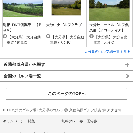
別府ゴルフ倶楽部 【Ｐ
大分中央ゴルフクラブ
大分サニーヒルゴルフ倶
ＧＭ】
楽部【アコーディア】
【大分県】 大分自動
【大分県】 大分自動
【大分県】 大分自動
車道 / 速見IC
車道 / 大分IC
車道 / 大分IC
大分県のゴルフ場一覧を見る
近隣都道府県から探す
全国のゴルフ場一覧
このページのTOPへ
TOP
九州のゴルフ場
大分県のゴルフ場
久住高原ゴルフ倶楽部
アクセス
キャンペーン・特集
無料プレー券・優待券