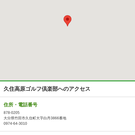
久住高原ゴルフ倶楽部へのアクセス
住所・電話番号
878-0205
大分県竹田市久住町大字白丹3866番地
0974-64-3010