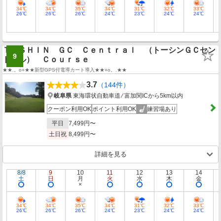
34℃
34℃
35℃
34℃
31℃
32℃
33℃
26℃
26℃
26℃
24℃
23℃
24℃
24℃
ＴＯＳＨＩＮ ＧＣ Ｃｅｎｔｒａｌ （トーシンＧＣセン
9
トラル） Ｃｏｕｒｓｅ
★★.。o○★★新型GPS付電導カート導入★★○o。.★★
3.7
（144件）
岐阜県
東海環状自動車道 ⁄ 富加関ICから5km以内
クーポン利用OK
ポイント利用OK
練習場あり
平日
7,499円〜
土日祝
8,499円〜
詳細を見る
8/8
9
10
11
12
13
14
土
日
月
火
水
木
金
34℃
34℃
35℃
34℃
31℃
32℃
33℃
26℃
26℃
26℃
24℃
23℃
24℃
24℃