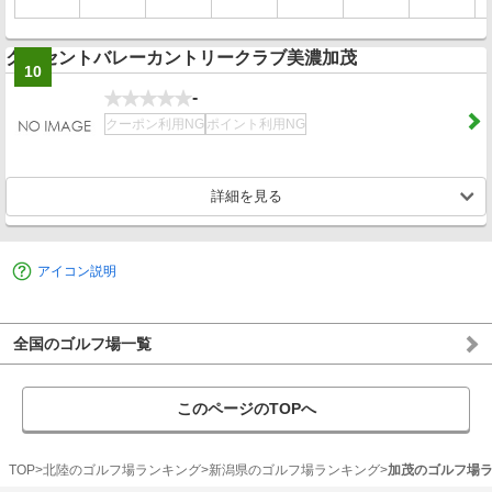
クレセントバレーカントリークラブ美濃加茂
10
-
クーポン利用NG
ポイント利用NG
詳細を見る
アイコン説明
全国のゴルフ場一覧
このページのTOPへ
TOP
北陸のゴルフ場ランキング
新潟県のゴルフ場ランキング
加茂のゴルフ場