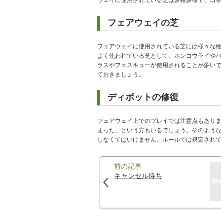
ウェイに使用されている芝は多種多様で、日
フェアウェイの芝
フェアウェイに使用されている芝には様々な
よく使われている芝として、ホンコウライや
ラスやフェスキューが使用されることが多い
ておきましょう。
ディボットの修復
フェアウェイ上でのプレイでは注意点もあり
まった、という方もいるでしょう。そのよう
しなくてはいけません。ルールでは規定され
前の記事
キャンセル待ち