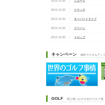
2015.10.30
ショート
2015.10.30
クラッチ
2015.10.30
オーバードライブ
2015.10.30
グリーン
2015.10.30
ドロップ
キャンペーン
無料でスキルアッ
GOLF
初心者におすすめのゴルフ場