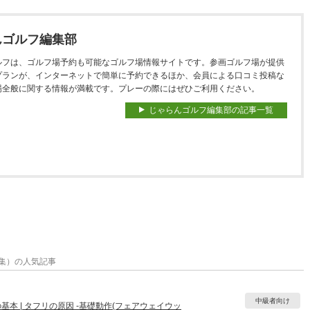
んゴルフ編集部
ルフは、ゴルフ場予約も可能なゴルフ場情報サイトです。参画ゴルフ場が提供
プランが、インターネットで簡単に予約できるほか、会員による口コミ投稿な
場全般に関する情報が満載です。プレーの際にはぜひご利用ください。
じゃらんゴルフ編集部の記事一覧
集）の人気記事
中級者向け
本 | タフリの原因 ‐基礎動作(フェアウェイウッ