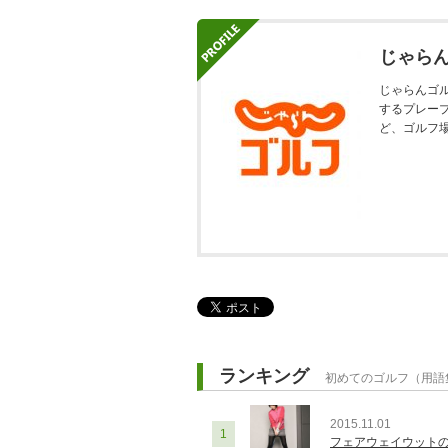
じゃら
じゃらんゴ
するプレー
ど、ゴルフ
ランキング
初めてのゴルフ（用語
2015.11.01
1
フェアウェイウットの基