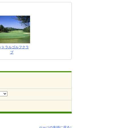
ントラルゴルフクラ
ブ
ページの先頭に戻る↑