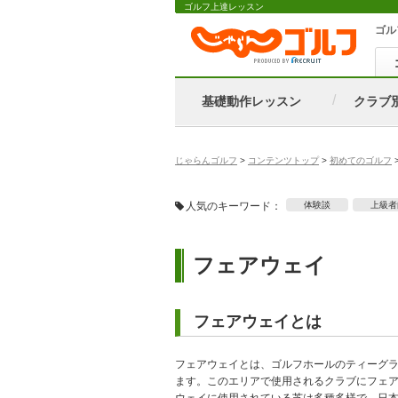
ゴルフ上達レッスン
ゴル
基礎動作レッスン
クラブ
じゃらんゴルフ
>
コンテンツトップ
>
初めてのゴルフ
人気のキーワード：
体験談
上級者
フェアウェイ
フェアウェイとは
フェアウェイとは、ゴルフホールのティーグ
ます。このエリアで使用されるクラブにフェ