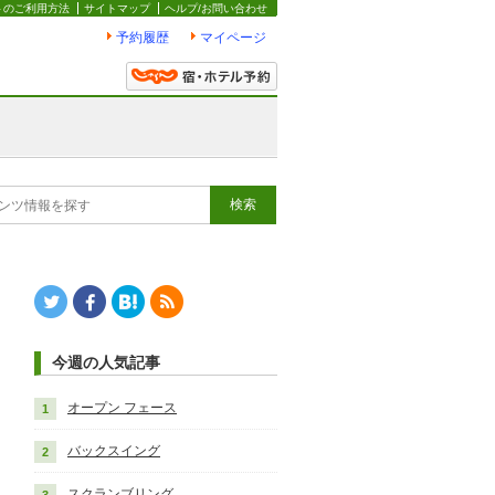
トのご利用方法
サイトマップ
ヘルプ/お問い合わせ
予約履歴
マイページ
Twitter
Facebook
はてなブックマーク
RSS
今週の人気記事
オープン フェース
バックスイング
スクランブリング