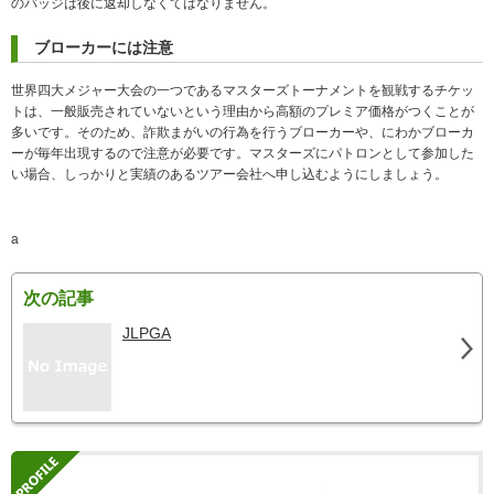
のバッジは後に返却しなくてはなりません。
ブローカーには注意
世界四大メジャー大会の一つであるマスターズトーナメントを観戦するチケッ
トは、一般販売されていないという理由から高額のプレミア価格がつくことが
多いです。そのため、詐欺まがいの行為を行うブローカーや、にわかブローカ
ーが毎年出現するので注意が必要です。マスターズにパトロンとして参加した
い場合、しっかりと実績のあるツアー会社へ申し込むようにしましょう。
a
次の記事
JLPGA