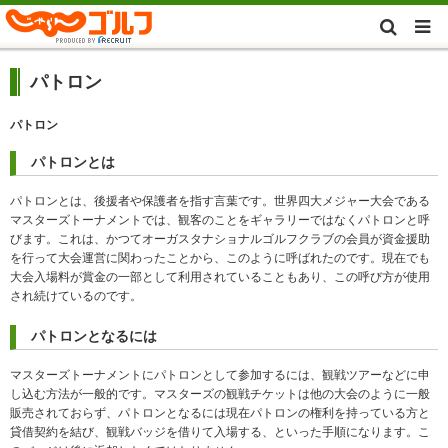
パトロン
パトロン
パトロンとは
パトロンとは、後援者や保護者を指す言葉です。世界四大メジャー大会である
マスターズトーナメントでは、観客のことをギャラリーではなくパトロンと呼
びます。これは、かつてオーガスタナショナルゴルフクラブの会員が資金援助
を行って大会運営に関わったことから、このように呼ばれたのです。現在でも
大会入場料が賞金の一部として利用されていることもあり、この呼び方が使用
され続けているのです。
パトロンとなるには
マスターズトーナメントにパトロンとして参加するには、観戦ツアーなどに申
し込む方法が一般的です。マスターズの観戦チケットは他の大会のように一般
販売されておらず、パトロンとなるには現在パトロンの権利を持っている方と
貸借契約を結び、観戦バッジを借りて入場する、といった手順になります。こ