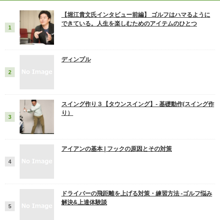
【堀江貴文氏インタビュー前編】 ゴルフはハマるように
できている。人生を楽しむためのアイテムのひとつ
ディンプル
スイング作り３【タウンスイング】‐ 基礎動作(スイング作
り）
アイアンの基本 | フックの原因とその対策
ドライバーの飛距離を上げる対策・練習方法 -ゴルフ悩み
解決&上達体験談