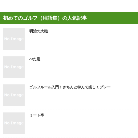
初めてのゴルフ（用語集）の人気記事
明治の大砲
べた足
ゴルフルール入門！きちんと学んで楽しくプレー
ミート率