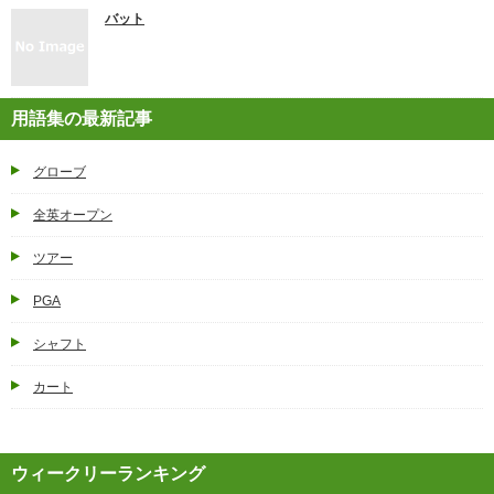
バット
用語集の最新記事
グローブ
全英オープン
ツアー
PGA
シャフト
カート
ウィークリーランキング