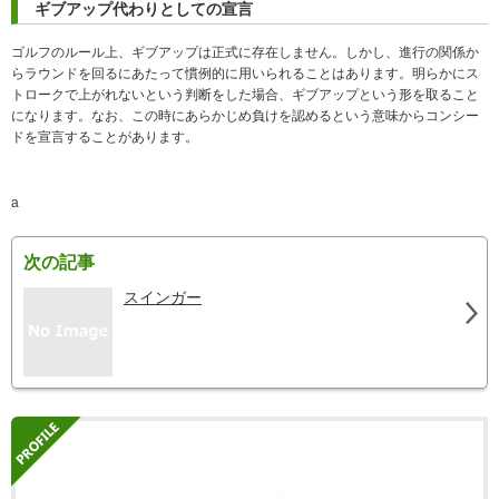
ギブアップ代わりとしての宣言
ゴルフのルール上、ギブアップは正式に存在しません。しかし、進行の関係か
らラウンドを回るにあたって慣例的に用いられることはあります。明らかにス
トロークで上がれないという判断をした場合、ギブアップという形を取ること
になります。なお、この時にあらかじめ負けを認めるという意味からコンシー
ドを宣言することがあります。
a
次の記事
スインガー