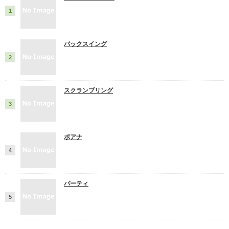
バックスイング
スクランブリング
ポアナ
パーティ