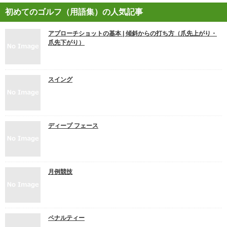
初めてのゴルフ（用語集）の人気記事
アプローチショットの基本 | 傾斜からの打ち方（爪先上がり・
爪先下がり）
スイング
ディープ フェース
月例競技
ペナルティー