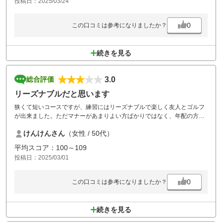
投稿日：2025/03/24
0
この口コミは参考になりましたか？
続きを見る
3.0
総合評価
リーズナブルだと思います
狭くて短いコースですが、練習にはリーズナブルで楽しく友人とゴルフ
が出来ました。ただマナーがあまりよい方ばかりではなく、年配の方が
打ち込んできて友人はかなり怒っていました。
けんけんさん
（女性 / 50代）
平均スコア：100～109
投稿日：2025/03/01
0
この口コミは参考になりましたか？
続きを見る