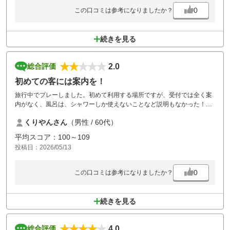
0
この口コミは参考になりましたか？
続きを見る
2.0
総合評価
初めての客には案内を！
旅行中でプレーしました。初めて利用する場所ですが、受付では全く案
内がなく、風呂は、シャワーしか使えないことなど説明もなかった！受
付の対応は、不満！マスター室のスタッフは、対応も愛想も良く楽しか
くりやんさん
（男性 / 60代）
った！
平均スコア：100～109
投稿日：2026/05/13
0
この口コミは参考になりましたか？
続きを見る
4.0
総合評価