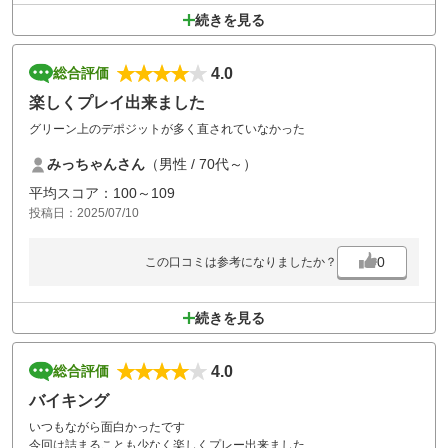
続きを見る
4.0
総合評価
楽しくプレイ出来ました
グリーン上のデポジットが多く直されていなかった
みっちゃんさん
（男性 / 70代～）
平均スコア：100～109
投稿日：2025/07/10
0
この口コミは参考になりましたか？
続きを見る
4.0
総合評価
バイキング
いつもながら面白かったです
今回は詰まることも少なく楽しくプレー出来ました