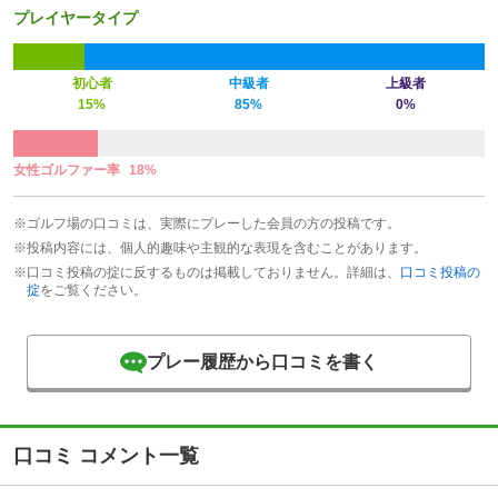
プレイヤータイプ
初心者
中級者
上級者
15%
85%
0%
女性ゴルファー率
18%
※ゴルフ場の口コミは、実際にプレーした会員の方の投稿です。
※投稿内容には、個人的趣味や主観的な表現を含むことがあります。
※口コミ投稿の掟に反するものは掲載しておりません。詳細は、
口コミ投稿の
掟
をご覧ください。
プレー履歴から口コミを書く
口コミ コメント一覧