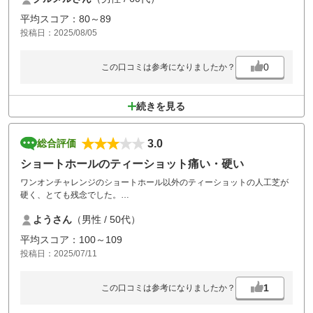
平均スコア：80～89
投稿日：2025/08/05
0
この口コミは参考になりましたか？
続きを見る
3.0
総合評価
ショートホールのティーショット痛い・硬い
ワンオンチャレンジのショートホール以外のティーショットの人工芝が
硬く、とても残念でした。
出来ましたら他のホールのように柔らかい人工芝に変更、改善してくだ
ようさん
（男性 / 50代）
さい。
よろしくお願いいたします。
平均スコア：100～109
投稿日：2025/07/11
1
この口コミは参考になりましたか？