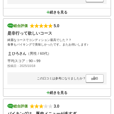
続きを見る
5.0
総合評価
是非行って欲しいコース
綺麗なコースでコンディション最高でした？？
食事もバイキングで美味しかったです。またお伺いします♪
ひろさん
（男性 / 60代）
平均スコア：90～99
投稿日：2025/10/18
0
この口コミは参考になりましたか？
続きを見る
3.0
総合評価
バイキングは、豚肉メニューが多すぎ