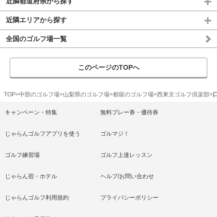
近隣都道府県から探す
近隣エリアから探す
全国のゴルフ場一覧
このページのTOPへ
TOP
中部のゴルフ場
山梨県のゴルフ場
都留のゴルフ場
西東京ゴルフ倶楽部
キャンペーン・特集
無料プレー券・優待券
じゃらんゴルフアプリを使う
ゴルマジ！
ゴルフ練習場
ゴルフ上達レッスン
じゃらん宿・ホテル
ヘルプ/お問い合わせ
じゃらんゴルフ利用規約
プライバシーポリシー