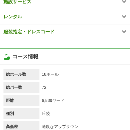
施設サービス
レンタル
服装指定・ドレスコード
コース情報
総ホール数
18ホール
総パー数
72
距離
6,539ヤード
種別
丘陵
高低差
適度なアップダウン