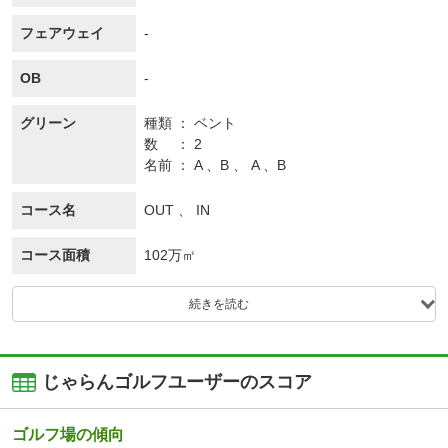
フェアウェイ
-
OB
-
グリーン
種類
ベント
数
2
名前
A 、B 、 A 、B
コース名
OUT 、 IN
コース面積
102万㎡
続きを読む
じゃらんゴルフユーザーのスコア
ゴルフ場の傾向