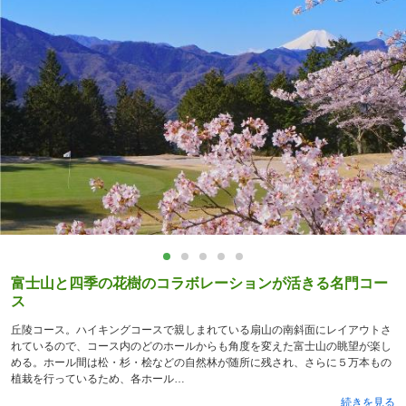
富士山と四季の花樹のコラボレーションが活きる名門コー
ス
丘陵コース。ハイキングコースで親しまれている扇山の南斜面にレイアウトさ
れているので、コース内のどのホールからも角度を変えた富士山の眺望が楽し
める。ホール間は松・杉・桧などの自然林が随所に残され、さらに５万本もの
植栽を行っているため、各ホール
続きを見る