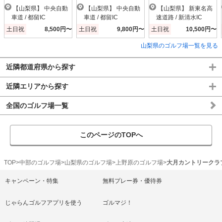
【山梨県】 中央自動
【山梨県】 中央自動
【山梨県】 新東名高
車道 / 都留IC
車道 / 都留IC
速道路 / 新清水IC
土日祝
8,500円〜
土日祝
9,800円〜
土日祝
10,500円〜
山梨県のゴルフ場一覧を見る
近隣都道府県から探す
近隣エリアから探す
全国のゴルフ場一覧
このページのTOPへ
TOP
中部のゴルフ場
山梨県のゴルフ場
上野原のゴルフ場
大月カントリークラ
キャンペーン・特集
無料プレー券・優待券
じゃらんゴルフアプリを使う
ゴルマジ！