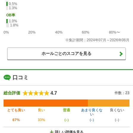
0.5%
1.3%
OB率
1.0%
1.8%
0%
20%
40%
60%
80%〜
※集計期間：2024年07月～2026年06月
ホールごとのスコアを見る
口コミ
4.7
総合評価
件数：23
とても良い
良い
普通
あまり良くな
良くない
い
67%
33%
（-）
（-）
（-）
詳しい評価を見る