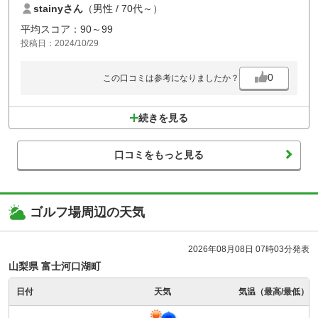
stainyさん
（男性 / 70代～）
平均スコア：90～99
投稿日：2024/10/29
0
この口コミは参考になりましたか？
続きを見る
口コミをもっと見る
ゴルフ場周辺の天気
2026年08月08日 07時03分発表
山梨県 富士河口湖町
日付
天気
気温（最高/最低）