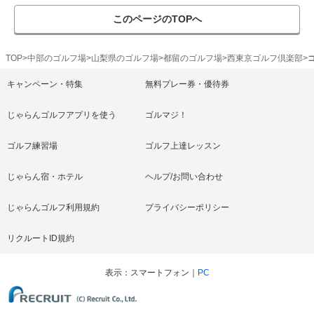
このページのTOPへ
TOP
中部のゴルフ場
山梨県のゴルフ場
都留のゴルフ場
西東京ゴルフ倶楽部
キャンペーン・特集
無料プレー券・優待券
じゃらんゴルフアプリを使う
ゴルマジ！
ゴルフ練習場
ゴルフ上達レッスン
じゃらん宿・ホテル
ヘルプ/お問い合わせ
じゃらんゴルフ利用規約
プライバシーポリシー
リクルートID規約
表示
スマートフォン
PC