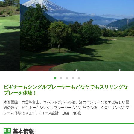
ビギナーもシングルプレーヤーもどなたでもスリリングな
プレーを体験！
本百景隨一の霊峰富士、コバルトブルーの池、渚のバンカーなどすばらしい景
観の数々。ビギナーもシングルプレーヤーもどなたでも楽しくスリリングなプ
レーを体験できます。(コース設計 加藤 俊輔)
基本情報