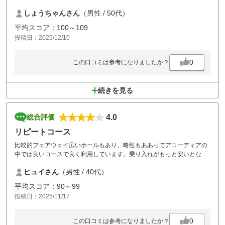
応もよく、お値段の割には良いゴルフ場だと思います。また機会あれば
しょうちゃんさん
（男性 / 50代）
行きたいです。
平均スコア：100～109
投稿日：2025/12/10
0
この口コミは参考になりましたか？
続きを見る
4.0
総合評価
リピートコース
比較的フェアウェイ広いホールもあり、略性もああってアコーディアの
中では良いコースで良く利用しています。乗り入れがもっと安いとなお
嬉しいです。
ヒュイさん
（男性 / 40代）
平均スコア：90～99
投稿日：2025/11/17
0
この口コミは参考になりましたか？