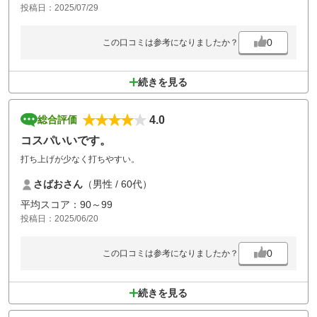
投稿日：2025/07/29
コースは山の上のコースにしては平坦できれいなホールが多いです。と
ても気持ちよくプレーさせてもらいました。
食事はスルーの場合とらずに1ラウンド回ってしまうので、食べません
0
この口コミは参考になりましたか？
でした。
続きを見る
4.0
総合評価
コスパいいです。
打ち上げが少なく打ちやすい。
さばおさん
（男性 / 60代）
平均スコア：90～99
投稿日：2025/06/20
0
この口コミは参考になりましたか？
続きを見る