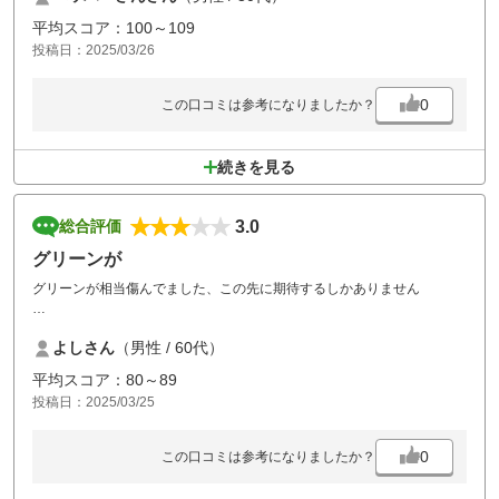
平均スコア：100～109
投稿日：2025/03/26
0
この口コミは参考になりましたか？
続きを見る
3.0
総合評価
グリーンが
グリーンが相当傷んでました、この先に期待するしかありません
食事付きが相当悲惨です、追加の金額が700円前後です、寂しいです、
よしさん
（男性 / 60代）
でも頑張って全体の金額抑えてもらっているのでまた伺います
平均スコア：80～89
投稿日：2025/03/25
0
この口コミは参考になりましたか？