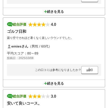
続きを見る
4.0
総合評価
ゴルフ日和
曇り空でそれほど暑くなく楽しいラウンドでした。
erniesさん
（男性 / 60代）
平均スコア：80～89
投稿日：2025/10/08
0
この口コミは参考になりましたか？
続きを見る
3.0
総合評価
安いて良いコース。