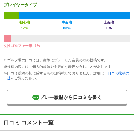
プレイヤータイプ
初心者
中級者
上級者
12%
88%
0%
女性ゴルファー率
6%
※ゴルフ場の口コミは、実際にプレーした会員の方の投稿です。
※投稿内容には、個人的趣味や主観的な表現を含むことがあります。
※口コミ投稿の掟に反するものは掲載しておりません。詳細は、
口コミ投稿の
掟
をご覧ください。
プレー履歴から口コミを書く
口コミ コメント一覧