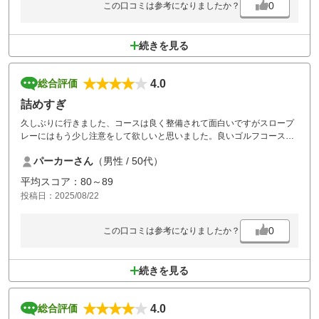
0
この口コミは参考になりましたか？
続きを見る
4.0
総合評価
詰めすぎ
久しぶりに行きました、コースは良く整備されて面白いですがスロープ
レーにはもう少し注意をして欲しいと思いました。良いゴルフコースな
のでまた行きたいと思います。
パーカーさん
（男性 / 50代）
平均スコア：80～89
投稿日：2025/08/22
0
この口コミは参考になりましたか？
続きを見る
4.0
総合評価