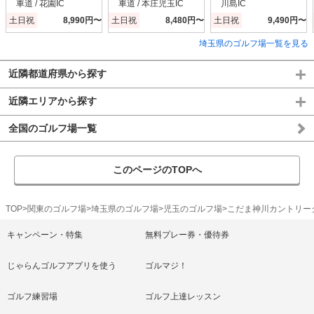
車道 / 花園IC
車道 / 本庄児玉IC
川島IC
土日祝
8,990円〜
土日祝
8,480円〜
土日祝
9,490円〜
埼玉県のゴルフ場一覧を見る
近隣都道府県から探す
近隣エリアから探す
全国のゴルフ場一覧
このページのTOPへ
TOP
関東のゴルフ場
埼玉県のゴルフ場
児玉のゴルフ場
こだま神川カントリー
キャンペーン・特集
無料プレー券・優待券
じゃらんゴルフアプリを使う
ゴルマジ！
ゴルフ練習場
ゴルフ上達レッスン