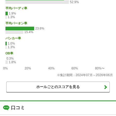
52.9%
平均バーディ率
1.9%
1.3%
平均パーオン率
23.6%
15.4%
バンカー率
1.0%
1.3%
OB率
0.3%
1.8%
0%
20%
40%
60%
80%〜
※集計期間：2024年07月～2026年06月
ホールごとのスコアを見る
口コミ