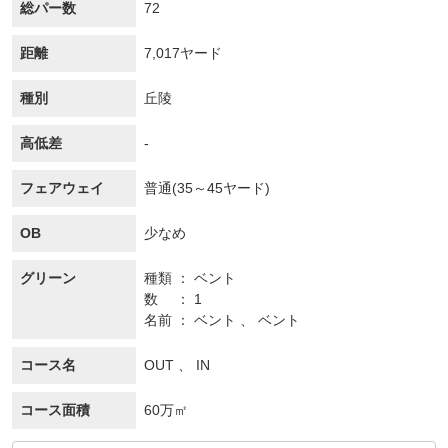
総パー数
72
距離
7,017ヤード
種別
丘陵
高低差
-
フェアウェイ
普通(35～45ヤード)
OB
少なめ
グリーン
種類
ベント
数
1
名前
ベント 、 ベント
コース名
OUT 、 IN
コース面積
60万㎡