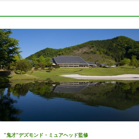
”鬼才”デズモンド・ミュアヘッド監修