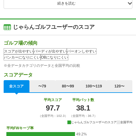
続きを読む
じゃらんゴルフユーザーのスコア
ゴルフ場の傾向
スコアが出やすい
バーディが出やすい
パーオンしやすい
バンカーになりにくい
OBになりにくい
※全データカテゴリのデータと全国平均の比較
スコアデータ
全スコア
〜79
80〜99
100〜119
120〜
平均スコア
平均パット数
97.7
38.1
（全国平均：102.3）
（全国平均：36.7）
じゃらんゴルフユーザーのスコア
全国平均
平均FWキープ率
49.2%