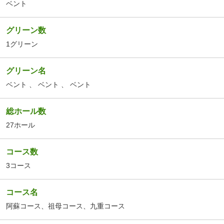
ベント
グリーン数
1グリーン
グリーン名
ベント
、
ベント
、
ベント
総ホール数
27ホール
コース数
3コース
コース名
阿蘇コース
、
祖母コース
、
九重コース