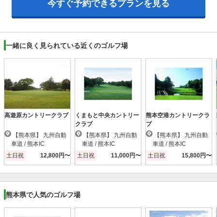
今すぐ予約できるプランを見る
一緒に良く見られている近くのゴルフ場
高遊原カントリークラブ
くまもと中央カントリー
熊本空港カントリークラ
クラブ
ブ
【熊本県】 九州自動
【熊本県】 九州自動
【熊本県】 九州自動
車道 / 熊本IC
車道 / 熊本IC
車道 / 熊本IC
土日祝
12,800円〜
土日祝
11,000円〜
土日祝
15,800円〜
熊本県で人気のゴルフ場