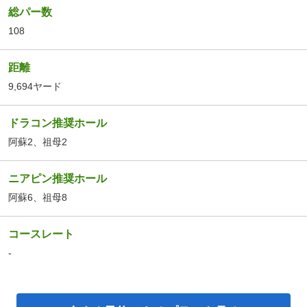
総パー数
108
距離
9,694ヤード
ドラコン推奨ホール
阿蘇2、祖母2
ニアピン推奨ホール
阿蘇6、祖母8
コースレート
-