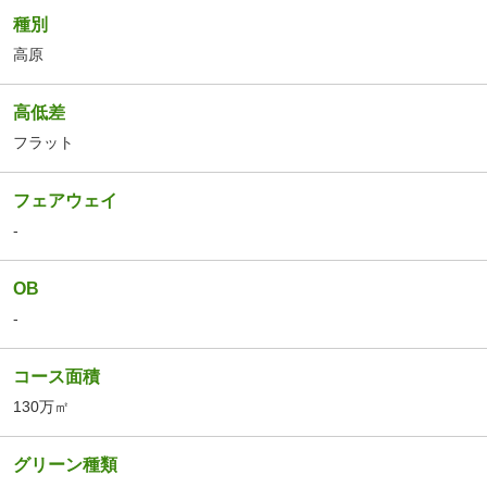
種別
高原
高低差
フラット
フェアウェイ
-
OB
-
コース面積
130万㎡
グリーン種類