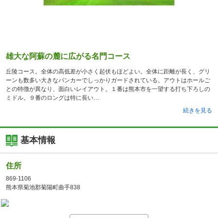
雄大な阿蘇の麓に広がる名門コース
丘陵コース。全体の高低差が小さく起伏もほどよい。全体に距離が長く、グリ
ーンも数多い大きなバンカーでしっかりガードされている。アウトはホールご
との特徴が異なり、面白いレイアウト。１番は熊本市を一望する打ち下ろしの
ミドル。９番のロングは特に長い
続きを見る
基本情報
住所
869-1106
熊本県菊池郡菊陽町曲手838