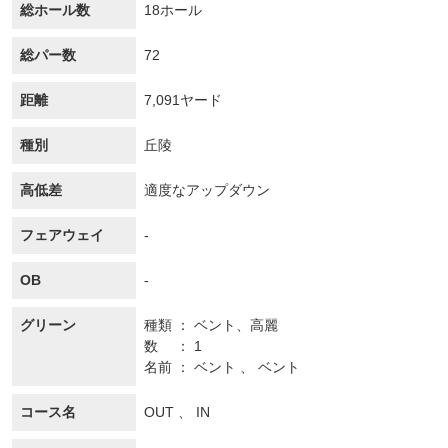
総ホール数
18ホール
総パー数
72
距離
7,091ヤード
種別
丘陵
高低差
適度なアップダウン
フェアウェイ
-
OB
-
グリーン
種類
ベント、
高麗
数
1
名前
ベント 、 ベント
コース名
OUT 、 IN