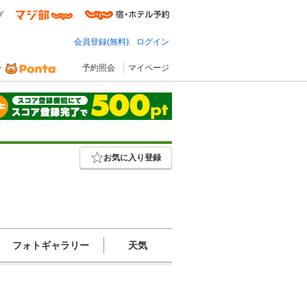
プ
会員登録(無料)
ログイン
予約照会
マイページ
お気に入り登録
フォトギャラリー
天気

