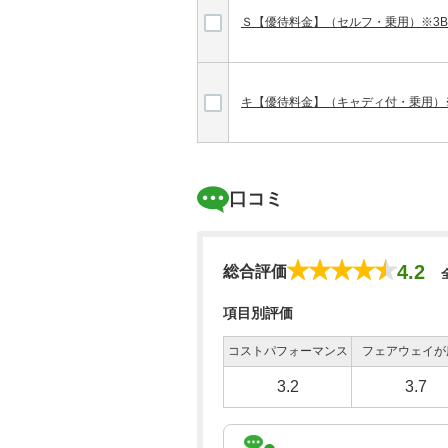
Ｓ【優待料金】（セルフ・乗用）※3
キ【優待料金】（キャディ付・乗用）
口コミ
4.2
総合評価
項目別評価
コストパフォーマンス
フェアウェイが
3.2
3.7