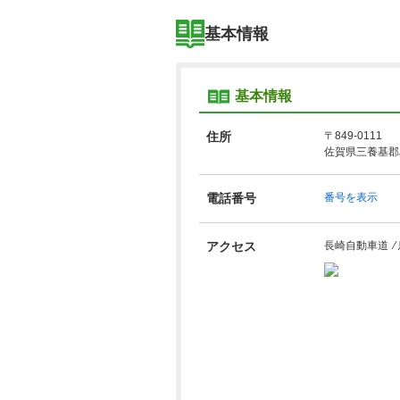
基本情報
基本情報
住所
〒849-0111
佐賀県三養基郡
電話番号
番号を表示
アクセス
長崎自動車道 ⁄ 