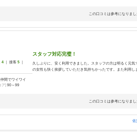
この口コミは参考になりまし
スタッフ対応完璧！
ス
4
｜ 接客
5
｜
久しぶりに、安く利用できました。スタッフの方は明るく元気
の女性も快く挨拶していただき気持ちかったです。また利用し
]
仲間でワイワイ
ア]
90～99
この口コミは参考になりまし
佐