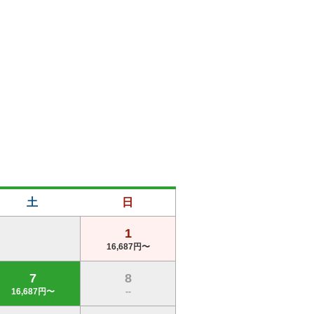
土
日
1
16,687円〜
7
8
16,687円〜
--