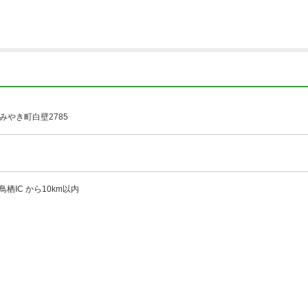
みやき町白壁2785
鳥栖IC から10km以内