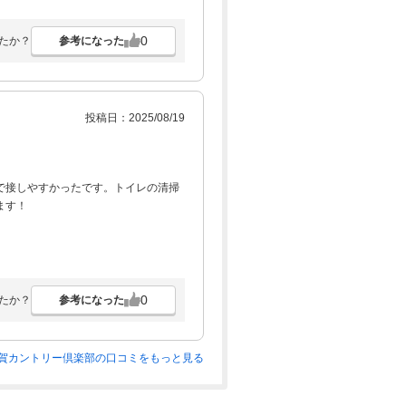
0
参考になった
たか？
投稿日：2025/08/19
で接しやすかったです。トイレの清掃
ます！
0
参考になった
たか？
賀カントリー倶楽部の口コミをもっと見る