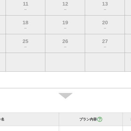
11
12
13
--
--
--
18
19
20
--
--
--
25
26
27
--
--
--
ン名
プラン内容