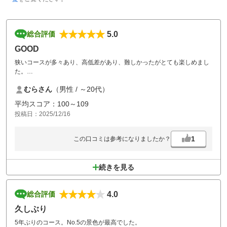
5.0
総合評価
GOOD
狭いコースが多々あり、高低差があり、難しかったがとても楽しめまし
た。
練習が無料で使えるのはとてもありがたいです。
むらさん
（男性 / ～20代）
ご飯のアジフライ定食とても美味しかったです。
平均スコア：100～109
投稿日：2025/12/16
1
この口コミは参考になりましたか？
続きを見る
4.0
総合評価
久しぶり
5年ぶりのコース。No.5の景色が最高でした。