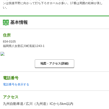
ンは筑後平野に向かって打ち下ろすホールが多い。17番は周囲の松林が美し
い。
基本情報
住所
834-0105
福岡県八女郡広川町長延1243-1
地図・アクセス(詳細)
電話番号
電話番号を表示する
アクセス
九州自動車道 ⁄ 広川（九州道）ICから5km以内