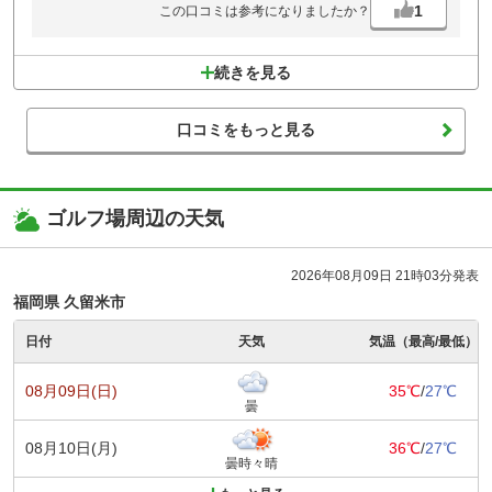
1
この口コミは参考になりましたか？
続きを見る
口コミをもっと見る
ゴルフ場周辺の天気
2026年08月09日 21時03分発表
福岡県 久留米市
日付
天気
気温（最高/最低）
08月09日(日)
35℃
/
27℃
曇
08月10日(月)
36℃
/
27℃
曇時々晴