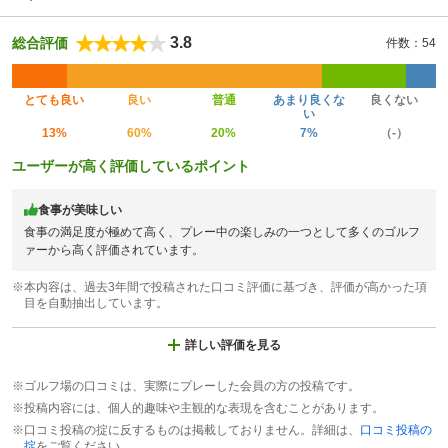
3.8
総合評価
件数：54
とても良い
良い
普通
あまり良くな
良くない
い
13%
60%
20%
7%
（-）
ユーザーが高く評価しているポイント
食事が美味しい
食事の満足度が極めて高く、プレー中の楽しみの一つとして多くのゴルフ
ァーから高く評価されています。
※本内容は、過去3年間で投稿された口コミ評価に基づき、評価が高かった項
目を自動抽出しています。
詳しい評価を見る
※ゴルフ場の口コミは、実際にプレーした会員の方の投稿です。
※投稿内容には、個人的趣味や主観的な表現を含むことがあります。
※口コミ投稿の掟に反するものは掲載しておりません。詳細は、
口コミ投稿の
掟
をご覧ください。