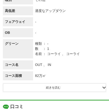
高低差
適度なアップダウン
フェアウェイ
-
OB
-
グリーン
種類
-
数
1
名前
コーライ 、 コーライ
コース名
OUT 、 IN
コース面積
82万㎡
続きを読む
口コミ