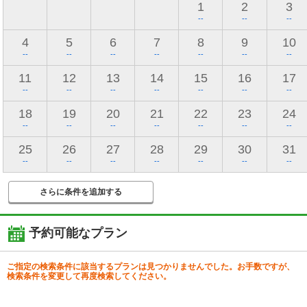
1
2
3
--
--
--
4
5
6
7
8
9
10
--
--
--
--
--
--
--
11
12
13
14
15
16
17
--
--
--
--
--
--
--
18
19
20
21
22
23
24
--
--
--
--
--
--
--
25
26
27
28
29
30
31
--
--
--
--
--
--
--
さらに条件を追加する
予約可能なプラン
ご指定の検索条件に該当するプランは見つかりませんでした。お手数ですが、
検索条件を変更して再度検索してください。