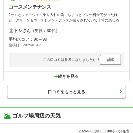
コースメンテナンス
2サムとフェアウェイ乗り入れの為、ちょっとプレー料金高かったけ
ど、グリーンもコースもメンテナンスが確りされていて非常に楽しめま
した。
トシさん
（男性 / 60代）
風呂も天然温泉と露天風呂も有りびっくりしました。
またプレーしたいコースです
平均スコア：90～99
投稿日：2025/01/03
0
この口コミは参考になりましたか？
続きを見る
口コミをもっと見る
ゴルフ場周辺の天気
2026年08月06日 08時03分発表