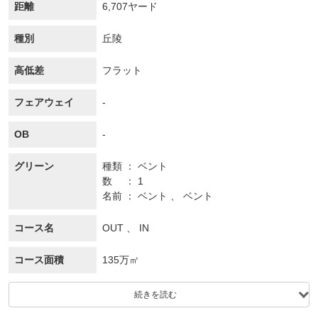
距離
6,707ヤード
種別
丘陵
高低差
フラット
フェアウェイ
-
OB
-
グリーン
種類
ベント
数
1
名前
ベント 、 ベント
コース名
OUT 、 IN
コース面積
135万㎡
続きを読む