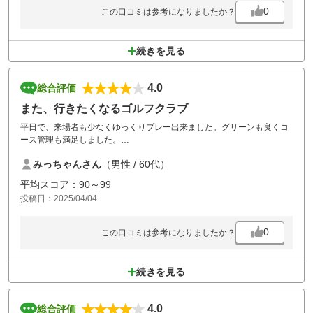
0
この口コミは参考になりましたか？
続きを見る
4.0
総合評価
また、行きたくなるゴルフクラブ
平日で、来場者も少なくゆっくりプレー出来ました。グリーンも良くコ
ース管理も満足しました。
食事も美味しくドリンクもフリードリンク、お風呂も温泉でしたよ
みっちゃんさん
（男性 / 60代）
平均スコア：90～99
投稿日：2025/04/04
0
この口コミは参考になりましたか？
続きを見る
4.0
総合評価