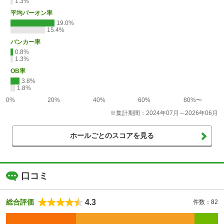
1.3%
平均パーオン率
19.0%
15.4%
バンカー率
0.8%
1.3%
OB率
3.8%
1.8%
0%
20%
40%
60%
80%〜
※集計期間：2024年07月～2026年06月
ホールごとのスコアを見る
口コミ
4.3
総合評価
件数：82