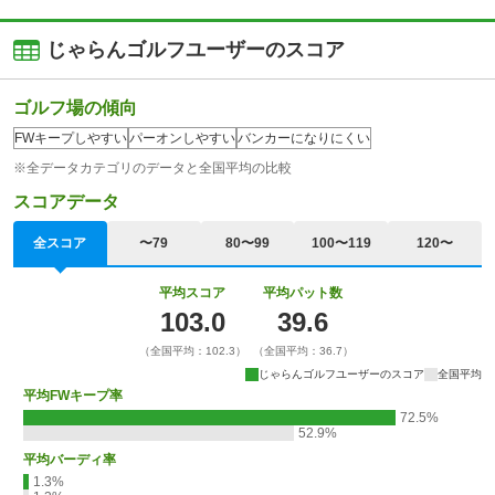
じゃらんゴルフユーザーのスコア
ゴルフ場の傾向
FWキープしやすい
パーオンしやすい
バンカーになりにくい
※全データカテゴリのデータと全国平均の比較
スコアデータ
全スコア
〜79
80〜99
100〜119
120〜
平均スコア
平均パット数
103.0
39.6
（全国平均：102.3）
（全国平均：36.7）
じゃらんゴルフユーザーのスコア
全国平均
平均FWキープ率
72.5%
52.9%
平均バーディ率
1.3%