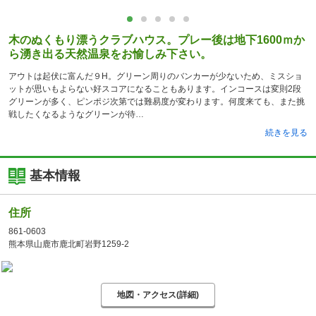
木のぬくもり漂うクラブハウス。プレー後は地下1600ｍか
ら湧き出る天然温泉をお愉しみ下さい。
アウトは起伏に富んだ９H。グリーン周りのバンカーが少ないため、ミスショ
ットが思いもよらない好スコアになることもあります。インコースは変則2段
グリーンが多く、ピンポジ次第では難易度が変わります。何度来ても、また挑
戦したくなるようなグリーンが待
続きを見る
基本情報
住所
861-0603
熊本県山鹿市鹿北町岩野1259-2
地図・アクセス(詳細)