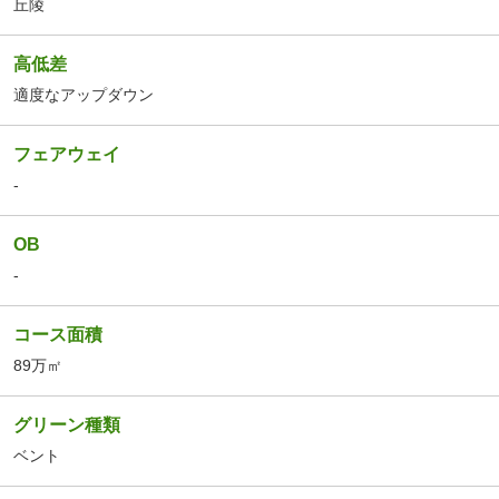
丘陵
高低差
適度なアップダウン
フェアウェイ
-
OB
-
コース面積
89万㎡
グリーン種類
ベント