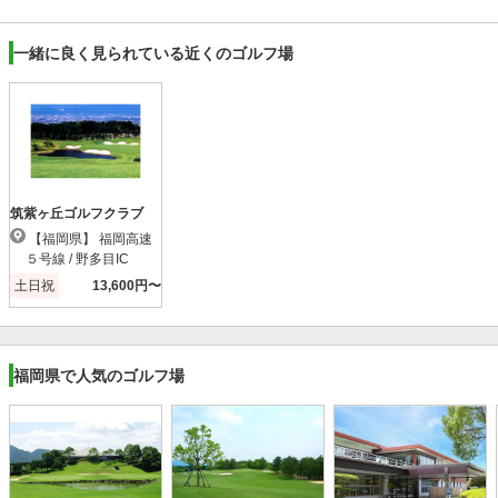
一緒に良く見られている近くのゴルフ場
筑紫ヶ丘ゴルフクラブ
【福岡県】 福岡高速
５号線 / 野多目IC
土日祝
13,600円〜
福岡県で人気のゴルフ場