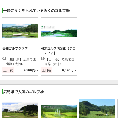
一緒に良く見られている近くのゴルフ場
美和ゴルフクラブ
和木ゴルフ倶楽部【アコ
ーディア】
【山口県】 広島岩国
【山口県】 広島岩国
道路 / 大竹IC
道路 / 大竹IC
土日祝
9,500円〜
土日祝
6,490円〜
広島県で人気のゴルフ場