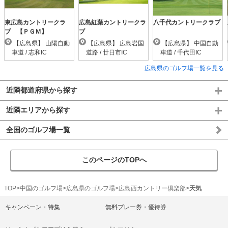
東広島カントリークラ
広島紅葉カントリークラ
八千代カントリークラブ
ブ 【ＰＧＭ】
ブ
【広島県】 山陽自動
【広島県】 広島岩国
【広島県】 中国自動
車道 / 志和IC
道路 / 廿日市IC
車道 / 千代田IC
広島県のゴルフ場一覧を見る
近隣都道府県から探す
近隣エリアから探す
全国のゴルフ場一覧
このページのTOPへ
TOP
中国のゴルフ場
広島県のゴルフ場
広島西カントリー倶楽部
天気
キャンペーン・特集
無料プレー券・優待券