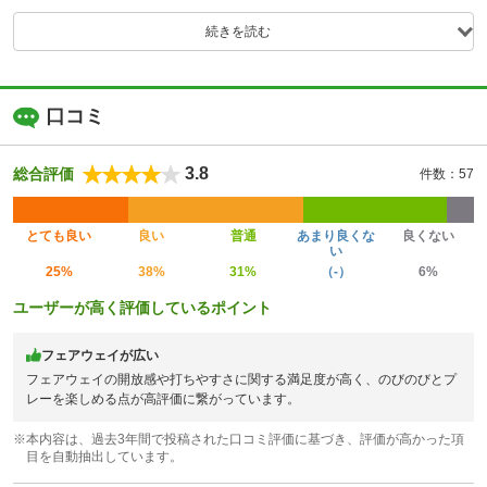
続きを読む
口コミ
3.8
総合評価
件数：57
とても良い
良い
普通
あまり良くな
良くない
い
25%
38%
31%
（-）
6%
ユーザーが高く評価しているポイント
フェアウェイが広い
フェアウェイの開放感や打ちやすさに関する満足度が高く、のびのびとプ
レーを楽しめる点が高評価に繋がっています。
※本内容は、過去3年間で投稿された口コミ評価に基づき、評価が高かった項
目を自動抽出しています。