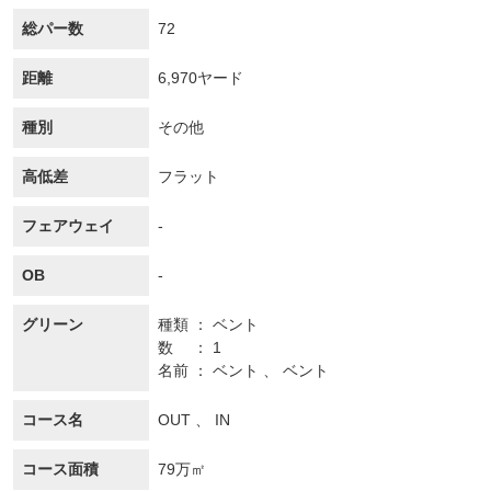
総パー数
72
距離
6,970ヤード
種別
その他
高低差
フラット
フェアウェイ
-
OB
-
グリーン
種類
ベント
数
1
名前
ベント 、 ベント
コース名
OUT 、 IN
コース面積
79万㎡