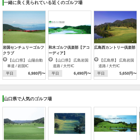
一緒に良く見られている近くのゴルフ場
岩国センチュリーゴルフ
和木ゴルフ倶楽部【アコ
広島西カントリー倶楽部
クラブ
ーディア】
【山口県】 山陽自動
【山口県】 広島岩国
【広島県】 広島岩国
車道 / 岩国IC
道路 / 大竹IC
道路 / 大竹IC
平日
6,980円〜
平日
6,490円〜
平日
5,650円〜
山口県で人気のゴルフ場