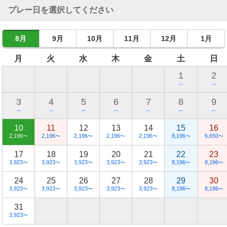
プレー日を選択してください
8月
9月
10月
11月
12月
1月
月
火
水
木
金
土
日
1
2
--
--
3
4
5
6
7
8
9
--
--
--
--
--
--
--
10
11
12
13
14
15
16
2,196
2,196
2,196
2,196
2,196
8,196
6,650
〜
〜
〜
〜
〜
〜
〜
17
18
19
20
21
22
23
3,923
3,923
3,923
3,923
3,923
8,196
8,196
〜
〜
〜
〜
〜
〜
〜
24
25
26
27
28
29
30
3,923
3,923
3,923
3,923
3,923
8,196
8,196
〜
〜
〜
〜
〜
〜
〜
31
3,923
〜