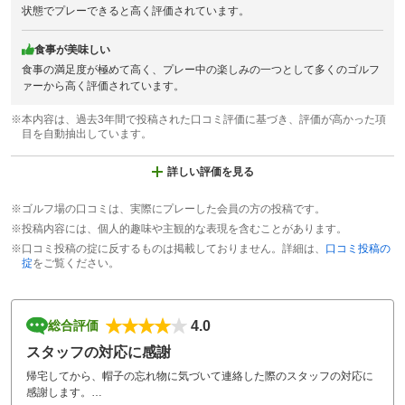
状態でプレーできると高く評価されています。
食事が美味しい
食事の満足度が極めて高く、プレー中の楽しみの一つとして多くのゴルフ
ァーから高く評価されています。
※本内容は、過去3年間で投稿された口コミ評価に基づき、評価が高かった項
目を自動抽出しています。
詳しい評価を見る
※ゴルフ場の口コミは、実際にプレーした会員の方の投稿です。
※投稿内容には、個人的趣味や主観的な表現を含むことがあります。
※口コミ投稿の掟に反するものは掲載しておりません。詳細は、
口コミ投稿の
掟
をご覧ください。
4.0
総合評価
スタッフの対応に感謝
帰宅してから、帽子の忘れ物に気づいて連絡した際のスタッフの対応に
感謝します。