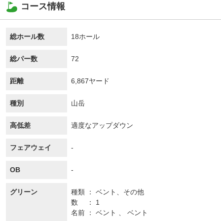
コース情報
総ホール数
18ホール
総パー数
72
距離
6,867ヤード
種別
山岳
高低差
適度なアップダウン
フェアウェイ
-
OB
-
グリーン
種類
ベント、
その他
数
1
名前
ベント 、 ベント