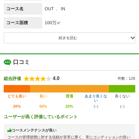
コース名
OUT 、 IN
コース面積
100万㎡
続きを読む
口コミ
4.0
総合評価
件数：126
とても良い
良い
普通
あまり良くな
良くない
い
20%
60%
20%
（-）
（-）
ユーザーが高く評価しているポイント
コースメンテナンスが良い
コースの管理状態に対する信頼が非常に厚く、常にコンディションの良い