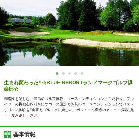
生まれ変わった!!☆BLUE RESORTランドマークゴルフ倶
楽部☆
戦略性を楽しむ、最高のゴルフ体験。コースコンディションにこだわり、プレ
イヤーの挑戦心を引き出すコース設計と評判のコースコンディションでベスト
なゴルフ体験を!!食事もゴルファに嬉しい、ボリューム満点のメニュー多数!!是
非一度お越し下さい。
基本情報