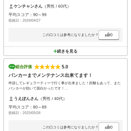
有難うございました。
ケンチャンさん
（男性 / 60代）
平均スコア：90～99
投稿日：2026/04/27
0
この口コミは参考になりましたか？
続きを見る
5.0
総合評価
バンカーまでメンテナンス出来てます！
申請してレギュラーティーで行く事が出来ました！距離もあって、また
バンカーが効いて面白かったです！
グリーンも早く楽しかった！
うえぽんさん
（男性 / 40代）
唐揚げ定食間違いない！
平均スコア：80～89
投稿日：2025/05/26
0
この口コミは参考になりましたか？