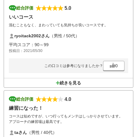
5.0
総合評価
いいコース
混むこともなく、まわっていても気持ちが良いコースです。
ryoitack2002さん
（男性 / 50代）
平均スコア：90～99
投稿日：2021/05/30
0
この口コミは参考になりましたか？
続きを見る
4.0
総合評価
練習になった！
コースは短めですが、いつ行ってもメンテはしっかりさせています。
アプローチの練習場は最高です。
taさん
（男性 / 40代）