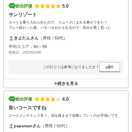
5.0
総合評価
サンリゾート
カートも乗り入れられたので、スムーズにまわる事ができた！
プレー終わった後、バタバタせかされるので、気分が悪く思った
きよたんさん
（男性 / 50代）
平均スコア：90～99
投稿日：2022/01/06
0
この口コミは参考になりましたか？
続きを見る
4.0
総合評価
良いコースですね
コースメンテナンス良く、池を絡ませて攻略していくのが手強いです。
papamanさん
（男性 / 50代）