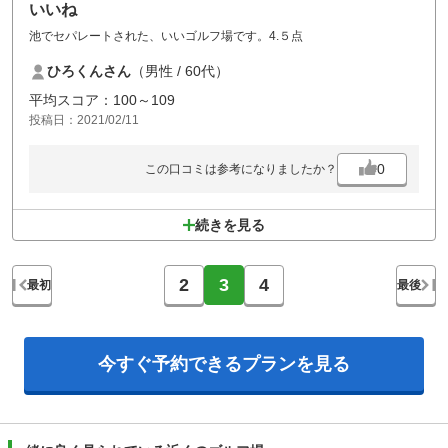
いいね
池でセパレートされた、いいゴルフ場です。4.５点
ひろくんさん
（男性 / 60代）
平均スコア：100～109
投稿日：2021/02/11
0
この口コミは参考になりましたか？
続きを見る
2
3
4
最初
最後
今すぐ予約できる
プランを見る