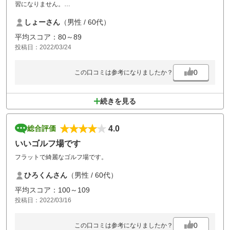
習になりません。
コースグリーンは、雨が上がりコンデション良好でした。
しょーさん
（男性 / 60代）
平均スコア：80～89
投稿日：2022/03/24
0
この口コミは参考になりましたか？
続きを見る
4.0
総合評価
いいゴルフ場です
フラットで綺麗なゴルフ場です。
ひろくんさん
（男性 / 60代）
平均スコア：100～109
投稿日：2022/03/16
0
この口コミは参考になりましたか？