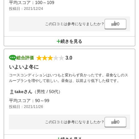
平均スコア：100～109
投稿日：2021/12/24
0
この口コミは参考になりましたか？
続きを見る
3.0
総合評価
いよいよ冬に
コースコンディションはいつもと変わらず良かったです。昼食なしのス
ループランを増やして欲しい。昼食は、以前より低下した様です。
takeさん
（男性 / 50代）
平均スコア：90～99
投稿日：2021/11/26
0
この口コミは参考になりましたか？