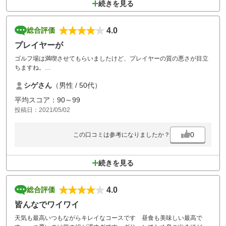
続きを見る
4.0
総合評価
プレイヤーが
ゴルフ場は満喫させてもらいましたけど、プレイヤーの質の悪さが目立
ちますね。
サンリゾートさん以外でも増えてますね。
シゲさん
（男性 / 50代）
平均スコア：90～99
投稿日：2021/05/02
0
この口コミは参考になりましたか？
続きを見る
4.0
総合評価
皆んなでワイワイ
天気も最高いつもながらキレイなコースです 昼食も美味しい最高で