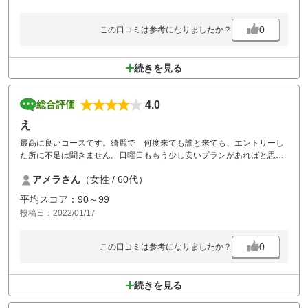
0
この口コミは参考になりましたか？
続きを見る
4.0
総合評価
え
最高に良いコースです。綺麗で 何度来ても誰と来ても、エントリーし
た所に不足は聞きません。日曜日ももう少し安いプランがあればと思い
ます。
アメラさん
（女性 / 60代）
平均スコア：90～99
投稿日：2022/01/17
0
この口コミは参考になりましたか？
続きを見る