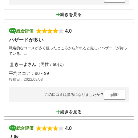
続きを見る
4.0
総合評価
ハザードが多い
戦略的なコースが多く狙ったところから外れると厳しいハザードが待っ
ている。
また行きたくなるコースです。
きーよさん
（男性 / 60代）
平均スコア：90～99
投稿日：2022/03/08
0
この口コミは参考になりましたか？
続きを見る
4.0
総合評価
人数