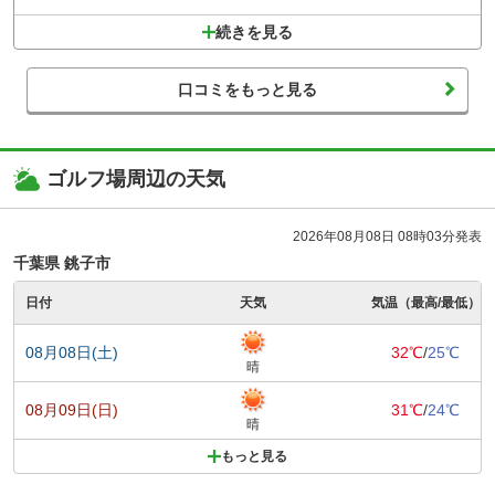
続きを見る
口コミをもっと見る
ゴルフ場周辺の天気
2026年08月08日 08時03分発表
千葉県 銚子市
日付
天気
気温（最高/最低）
08月08日(土)
32℃
/
25℃
晴
08月09日(日)
31℃
/
24℃
晴
もっと見る