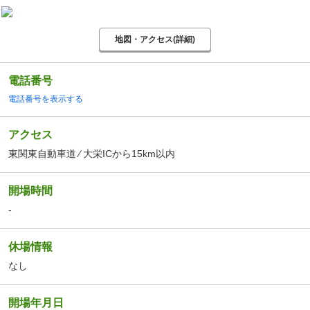
地図・アクセス(詳細)
電話番号
電話番号を表示する
アクセス
東関東自動車道 ⁄ 大栄ICから15km以内
開場時間
-
休場情報
なし
開場年月日