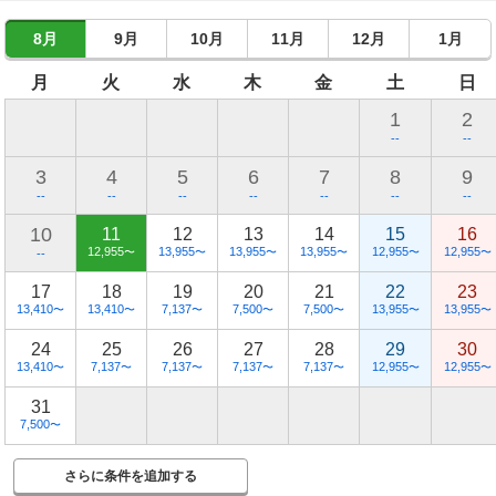
8月
9月
10月
11月
12月
1月
月
火
水
木
金
土
日
1
2
--
--
3
4
5
6
7
8
9
--
--
--
--
--
--
--
10
11
12
13
14
15
16
12,955
13,955
13,955
13,955
12,955
12,955
〜
〜
〜
〜
〜
〜
--
17
18
19
20
21
22
23
13,410
13,410
7,137
7,500
7,500
13,955
13,955
〜
〜
〜
〜
〜
〜
〜
24
25
26
27
28
29
30
13,410
7,137
7,137
7,137
7,137
12,955
12,955
〜
〜
〜
〜
〜
〜
〜
31
7,500
〜
さらに条件を追加する