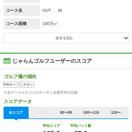
コース名
OUT 、 IN
コース面積
100万㎡
続きを読む
じゃらんゴルフユーザーのスコア
ゴルフ場の傾向
FWキープしやすい
※全データカテゴリのデータと全国平均の比較
スコアデータ
全スコア
〜79
80〜99
100〜119
120〜
平均スコア
平均パット数