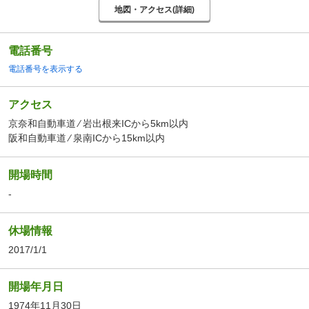
地図・アクセス(詳細)
電話番号
電話番号を表示する
アクセス
京奈和自動車道 ⁄ 岩出根来ICから5km以内
阪和自動車道 ⁄ 泉南ICから15km以内
開場時間
-
休場情報
2017/1/1
開場年月日
1974年11月30日