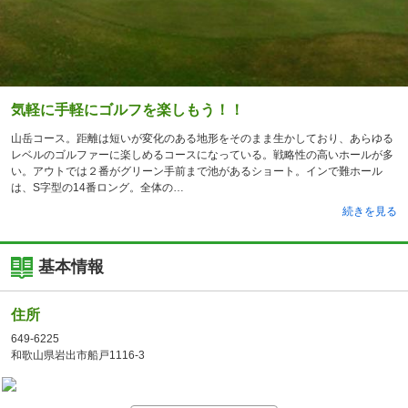
気軽に手軽にゴルフを楽しもう！！
山岳コース。距離は短いが変化のある地形をそのまま生かしており、あらゆる
レベルのゴルファーに楽しめるコースになっている。戦略性の高いホールが多
い。アウトでは２番がグリーン手前まで池があるショート。インで難ホール
は、S字型の14番ロング。全体の
続きを見る
基本情報
住所
649-6225
和歌山県岩出市船戸1116-3