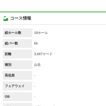
コース情報
総ホール数
18ホール
総パー数
66
距離
3,687ヤード
種別
山岳
高低差
-
フェアウェイ
-
OB
-