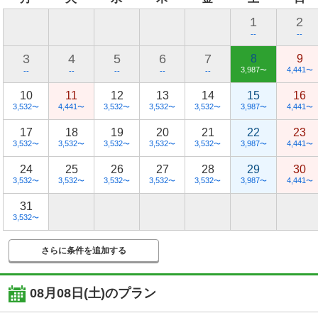
1
2
--
--
3
4
5
6
7
8
9
3,987
4,441
〜
〜
--
--
--
--
--
10
11
12
13
14
15
16
3,532
4,441
3,532
3,532
3,532
3,987
4,441
〜
〜
〜
〜
〜
〜
〜
17
18
19
20
21
22
23
3,532
3,532
3,532
3,532
3,532
3,987
4,441
〜
〜
〜
〜
〜
〜
〜
24
25
26
27
28
29
30
3,532
3,532
3,532
3,532
3,532
3,987
4,441
〜
〜
〜
〜
〜
〜
〜
31
3,532
〜
さらに条件を追加する
08月08日(土)
のプラン