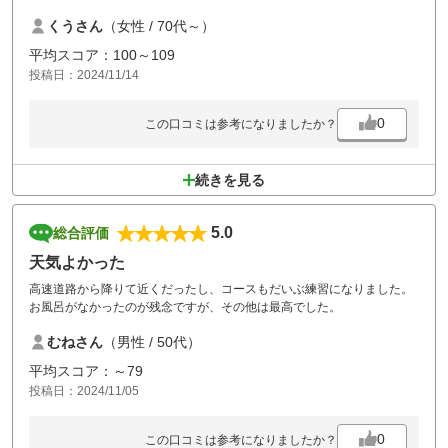
くうさん
（女性 / 70代～）
平均スコア：100～109
投稿日：2024/11/14
0
この口コミは参考になりましたか？
続きを見る
5.0
総合評価
天気よかった
高速道路から降りて近くだったし、コースもだいぶ練習になりました。
お風呂がなかったのが残念ですが、その他は最高でした。
むねさん
（男性 / 50代）
平均スコア：～79
投稿日：2024/11/05
0
この口コミは参考になりましたか？