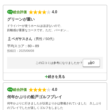
4.0
総合評価
グリーンが重い
ドライバーが使うホールはほぼないので、
距離感が重要なコースです。ただ、パーオン
出来てもグリーンが重くてショートばかりでした。
ペガサスさん
（男性 / 50代）
値段を考慮すればコスパは良いコースと思います。
平均スコア：80～89
投稿日：2025/06/08
0
この口コミは参考になりましたか？
続きを見る
4.0
総合評価
何年かぶりの船戸ゴルフプレイ
何年かぶりに行きましたが以前よりかは整備されていました 久しぶり
のプレイでしたが楽しくゴルフをしました