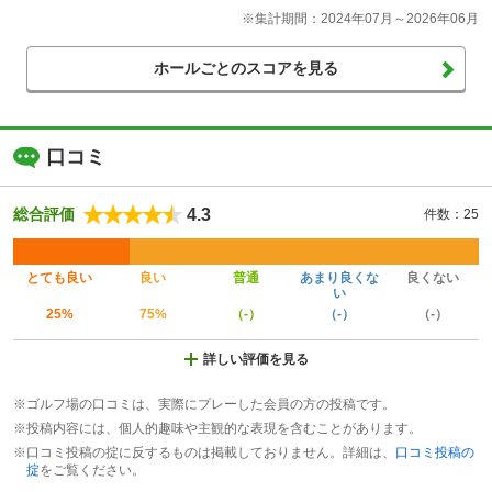
※集計期間：2024年07月～2026年06月
ホールごとのスコアを見る
口コミ
4.3
総合評価
件数：25
とても良い
良い
普通
あまり良くな
良くない
い
25%
75%
（-）
（-）
（-）
詳しい評価を見る
※ゴルフ場の口コミは、実際にプレーした会員の方の投稿です。
※投稿内容には、個人的趣味や主観的な表現を含むことがあります。
※口コミ投稿の掟に反するものは掲載しておりません。詳細は、
口コミ投稿の
掟
をご覧ください。