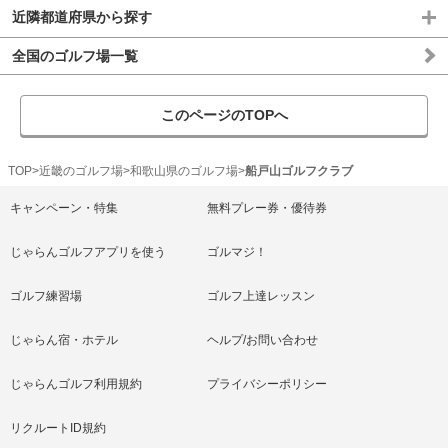
近隣都道府県から探す
全国のゴルフ場一覧
このページのTOPへ
TOP
近畿のゴルフ場
和歌山県のゴルフ場
船戸山ゴルフクラブ
キャンペーン・特集
無料プレー券・優待券
じゃらんゴルフアプリを使う
ゴルマジ！
ゴルフ練習場
ゴルフ上達レッスン
じゃらん宿・ホテル
ヘルプ/お問い合わせ
じゃらんゴルフ利用規約
プライバシーポリシー
リクルートID規約