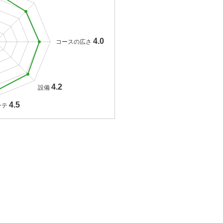
4.0
コースの広さ
4.2
設備
4.5
ンテ