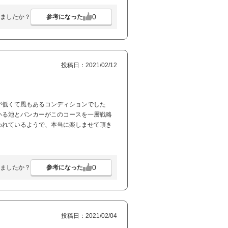
0
参考になった
ましたか？
投稿日：2021/02/12
が低くて風もあるコンディションでした
いる池とバンカーがこのコースを一層戦略
われているようで、本当に楽しませて頂き
0
参考になった
ましたか？
投稿日：2021/02/04