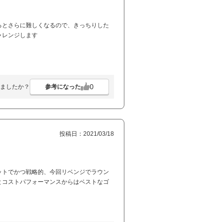
るとさらに難しくなるので、きっちりした
ャレンジします
0
参考になった
ましたか？
投稿日：2021/03/18
ットでかつ戦略的、今回リベンジでラウン
とコストパフォーマンスからはベストなゴ