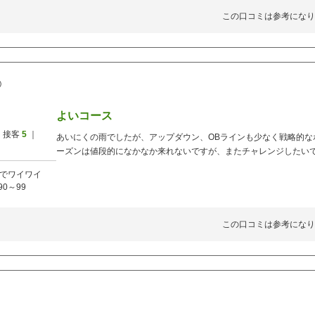
この口コミは参考になり
)
よいコース
 接客
5
｜
あいにくの雨でしたが、アップダウン、OBラインも少なく戦略的な
ーズンは値段的になかなか来れないですが、またチャレンジしたい
でワイワイ
90～99
この口コミは参考になり