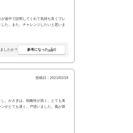
方が途中で説明してくれて気持ち良くプレ
ました。また、チャレンジしたいと思いま
0
参考になった
ましたか？
投稿日：2021/02/19
まし。かさぎは、戦略性が高く、とても美
ーンがとても遅く。戸惑いました。風が原