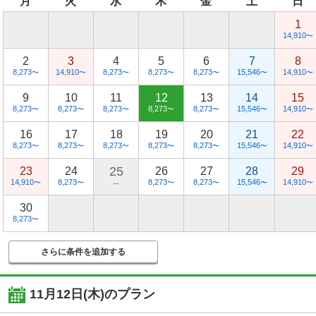
月
火
水
木
金
土
日
1
14,910
〜
2
3
4
5
6
7
8
8,273
14,910
8,273
8,273
8,273
15,546
14,910
〜
〜
〜
〜
〜
〜
〜
9
10
11
12
13
14
15
8,273
8,273
8,273
8,273
8,273
15,546
14,910
〜
〜
〜
〜
〜
〜
〜
16
17
18
19
20
21
22
8,273
8,273
8,273
8,273
8,273
15,546
14,910
〜
〜
〜
〜
〜
〜
〜
25
23
24
26
27
28
29
14,910
8,273
8,273
8,273
15,546
14,910
〜
〜
〜
〜
〜
〜
--
30
8,273
〜
さらに条件を追加する
11月12日(木)
のプラン