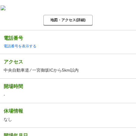
地図・アクセス(詳細)
電話番号
電話番号を表示する
アクセス
中央自動車道 ⁄ 一宮御坂ICから5km以内
開場時間
-
休場情報
なし
開場年月日