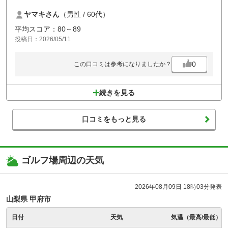
ヤマキさん
（男性 / 60代）
平均スコア：80～89
投稿日：2026/05/11
0
この口コミは参考になりましたか？
続きを見る
口コミをもっと見る
ゴルフ場周辺の天気
2026年08月09日 18時03分発表
山梨県 甲府市
日付
天気
気温（最高/最低）