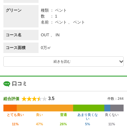
グリーン
種類
ベント
数
1
名前
ベント 、 ベント
コース名
OUT 、 IN
コース面積
0万㎡
続きを読む
口コミ
3.5
総合評価
件数：244
とても良い
良い
普通
あまり良くな
良くない
い
11%
47%
26%
5%
11%