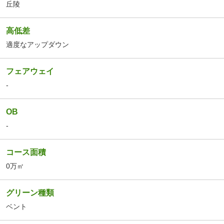
丘陵
高低差
適度なアップダウン
フェアウェイ
-
OB
-
コース面積
0万㎡
グリーン種類
ベント