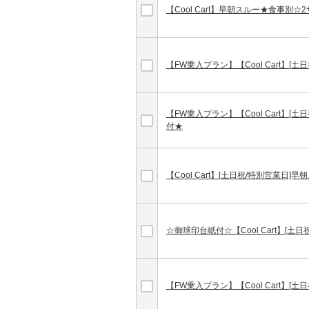
【Cool Cart】早朝スルー★食事別
【FW乗入プラン】【Cool Cart】[
【FW乗入プラン】【Cool Cart】[
付★
【Cool Cart】[土日祝/特別営業日]
☆御球印台紙付☆【Cool Cart】[
【FW乗入プラン】【Cool Cart】[