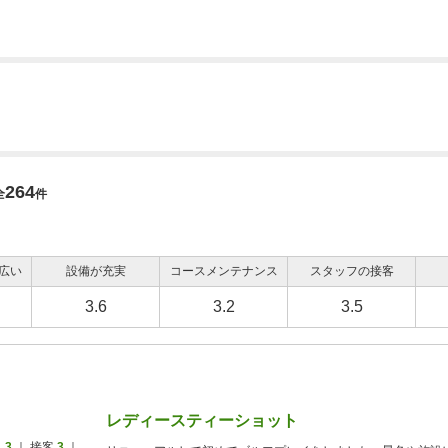
264
全
件
広い
設備が充実
コースメンテナンス
スタッフの接客
3.6
3.2
3.5
レディースティーショット
ス
3
｜ 接客
3
｜