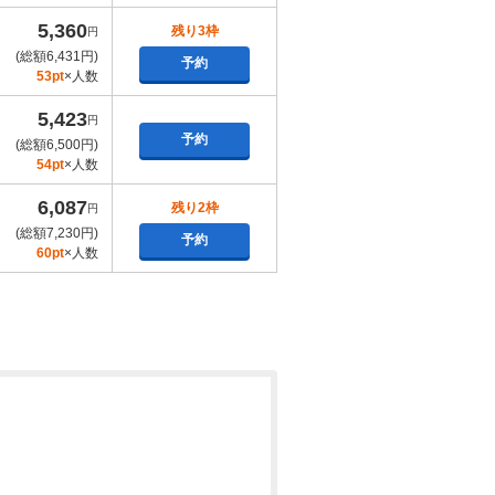
5,360
残り3枠
円
(総額6,431円)
予約
53pt
×人数
5,423
円
予約
(総額6,500円)
54pt
×人数
6,087
残り2枠
円
(総額7,230円)
予約
60pt
×人数