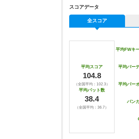
スコアデータ
全スコア
平均FWキ
平均バー
平均スコア
104.8
平均パー
（全国平均：102.3）
平均パット数
38.4
バン
（全国平均：36.7）