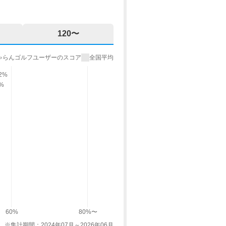
120〜
ゃらんゴルフユーザーのスコア
全国平均
.2%
9%
60%
80%〜
※集計期間：2024年07月～2026年06月