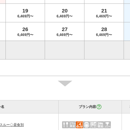
19
20
21
6,469円〜
6,469円〜
6,469円〜
26
27
28
6,469円〜
6,469円〜
6,469円〜
ン名
プラン内容
午後スルー◇昼食別