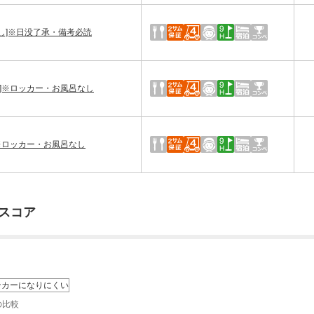
増なし]※日没了承・備考必読
なし]※ロッカー・お風呂なし
し]※ロッカー・お風呂なし
スコア
ンカーになりにくい
の比較