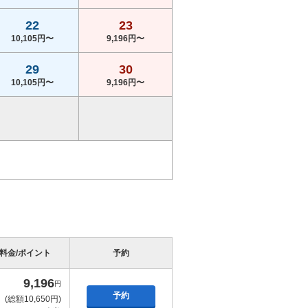
22
23
10,105円〜
9,196円〜
29
30
10,105円〜
9,196円〜
料金/ポイント
予約
9,196
円
予約
(総額10,650円)