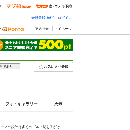
プ
会員登録(無料)
ログイン
予約照会
マイページ
習場あり
お気に入り登録
フォトギャラリー
天気
コースの設計は多くのゴルフ場を手がけ