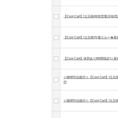
【Cool Cart】[土日祝/特別営業日]
【Cool Cart】[土日祝]午後スル
【Cool Cart】休憩あり[時間指定
☆御球印台紙付☆【Cool Cart】[
付
☆御球印台紙付☆【Cool Cart】[