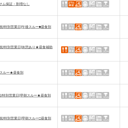
☆2サム保証・割増なし
土日祝/特別営業日]午後スルー■昼食別
土日祝/特別営業日]休憩あり★昼食補助
早朝スルー★昼食別
土日祝/特別営業日]早朝スルー★昼食別
土日祝/特別営業日]早朝スルー□昼食別