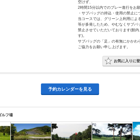
空けず、
2時間15分以内でのプレー進行をお
・サブバッグの持込・使用の禁止に
当コースでは、グリーン上利用によ
等が多発したため、やむなくサブバ
禁止させていただいております(館
す)。
サブバッグの「足」の有無にかかわ
ご協力をお願い申し上げます。
お気に入りに登
予約カレンダーを見る
ゴルフ場