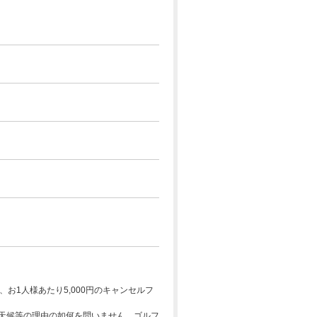
お1人様あたり5,000円のキャンセルフ
天候等の理由の如何を問いません。ゴルフ