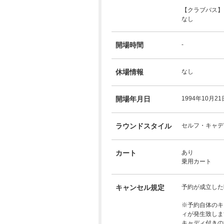
【クラブバス】
なし
開場時間
-
休場情報
なし
開場年月日
1994年10月21
ラウンドスタイル
セルフ・キャデ
カート
あり
乗用カート
キャンセル規定
予約が成立した
※予約自体のキ
ィが発生致しま
キャディ付きの