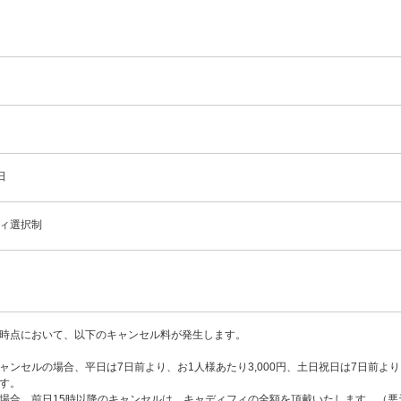
日
ィ選択制
時点において、以下のキャンセル料が発生します。
ャンセルの場合、平日は7日前より、お1人様あたり3,000円、土日祝日は7日前より、
す。
場合、前日15時以降のキャンセルは、キャディフィの全額を頂戴いたします。（悪