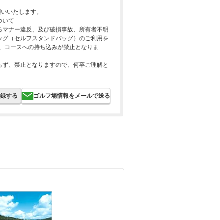
願いいたします。
ついて
るマナー違反、及び破損事故、所有者不明
ッグ（セルフスタンドバッグ）のご利用を
内、コースへの持ち込みが禁止となりま
らず、禁止となりますので、何卒ご理解と
録する
ゴルフ場情報をメールで送る