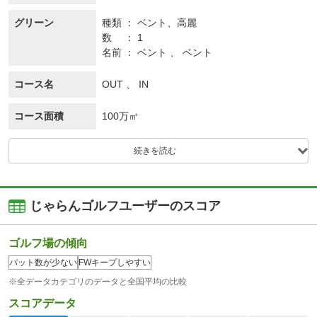
グリーン
種類
ベント、
高麗
数
1
名前
ベント 、 ベント
コース名
OUT 、 IN
コース面積
100万㎡
続きを読む
じゃらんゴルフユーザーのスコア
ゴルフ場の傾向
パット数が少ない
FWキープしやすい
※全データカテゴリのデータと全国平均の比較
スコアデータ