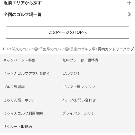
近隣エリアから探す
全国のゴルフ場一覧
このページのTOPへ
TOP
関東のゴルフ場
千葉県のゴルフ場
長南のゴルフ場
長南カントリークラブ
キャンペーン・特集
無料プレー券・優待券
じゃらんゴルフアプリを使う
ゴルマジ！
ゴルフ練習場
ゴルフ上達レッスン
じゃらん宿・ホテル
ヘルプ/お問い合わせ
じゃらんゴルフ利用規約
プライバシーポリシー
リクルートID規約