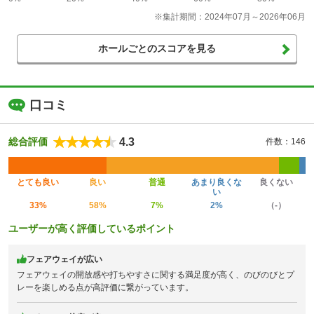
※集計期間：2024年07月～2026年06月
ホールごとのスコアを見る
口コミ
4.3
総合評価
件数：146
とても良い
良い
普通
あまり良くな
良くない
い
33%
58%
7%
2%
（-）
ユーザーが高く評価しているポイント
フェアウェイが広い
フェアウェイの開放感や打ちやすさに関する満足度が高く、のびのびとプ
レーを楽しめる点が高評価に繋がっています。