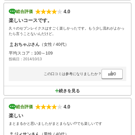
4.0
総合評価
楽しいコースです。
久々のセブンレイクスはすごく楽しかったです。もう少し流れがよかっ
たら言うことないんだけど。
おちゃぶさん
（女性 / 40代）
平均スコア：100～109
投稿日：2014/10/13
0
この口コミは参考になりましたか？
続きを見る
4.0
総合評価
楽しい
まとまるかと思いましたがまとまらない!?でも楽しいです
ジィサンさん
（男性 / 40代）