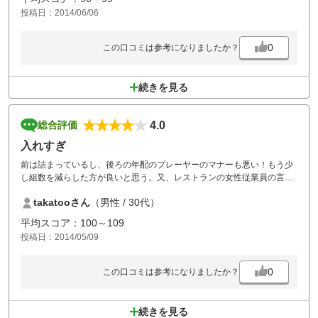
投稿日：2014/06/06
0
この口コミは参考になりましたか？
続きを見る
4.0
総合評価
入れすぎ
前は詰まっているし、後ろの年配のプレーヤーのマナーも悪い！もう少
し組数を減らした方が良いと思う。又、レストランの女性従業員の言葉
使いも再教育が必要！！
takatooさん
（男性 / 30代）
平均スコア：100～109
投稿日：2014/05/09
0
この口コミは参考になりましたか？
続きを見る