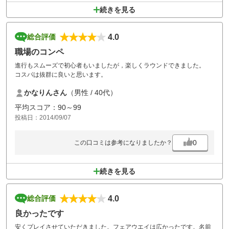
続きを見る
4.0
総合評価
職場のコンペ
進行もスムーズで初心者もいましたが，楽しくラウンドできました。
コスパは抜群に良いと思います。
かなりんさん
（男性 / 40代）
平均スコア：90～99
投稿日：2014/09/07
0
この口コミは参考になりましたか？
続きを見る
4.0
総合評価
良かったです
安くプレイさせていただきました。フェアウエイは広かったです。名前