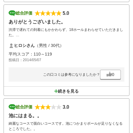
5.0
総合評価
ありがとうございました。
渋滞で遅れての到着にもかかわらず、18ホールまわらせていただきまし
た。
本当にありがとうございました。
ヒロシさん
（男性 / 30代）
平均スコア：110～119
投稿日：2014/05/07
0
この口コミは参考になりましたか？
続きを見る
3.0
総合評価
池にはまる。。
綺麗なコースで面白いコースです。池につかまりボールが足りなくなる
ところでした。。