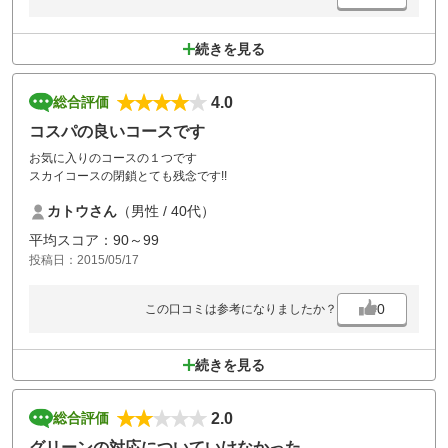
続きを見る
4.0
総合評価
コスパの良いコースです
お気に入りのコースの１つです
スカイコースの閉鎖とても残念です!!
カトウさん
（男性 / 40代）
平均スコア：90～99
投稿日：2015/05/17
0
この口コミは参考になりましたか？
続きを見る
2.0
総合評価
グリーンの対応についていけなかった