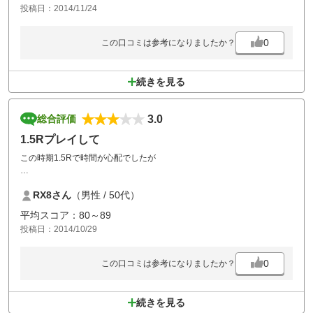
投稿日：2014/11/24
0
この口コミは参考になりましたか？
続きを見る
3.0
総合評価
1.5Rプレイして
この時期1.5Rで時間が心配でしたが
RX8さん
（男性 / 50代）
流れ良く3:30にプレイ終了出来て大満足でした
平均スコア：80～89
投稿日：2014/10/29
0
この口コミは参考になりましたか？
続きを見る