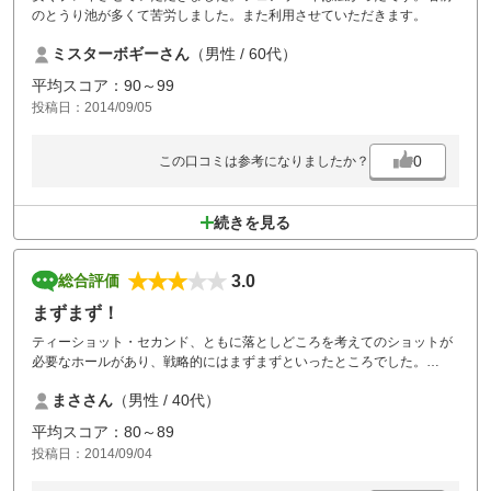
のとうり池が多くて苦労しました。また利用させていただきます。
ミスターボギーさん
（男性 / 60代）
平均スコア：90～99
投稿日：2014/09/05
0
この口コミは参考になりましたか？
続きを見る
3.0
総合評価
まずまず！
ティーショット・セカンド、ともに落としどころを考えてのショットが
必要なホールがあり、戦略的にはまずまずといったところでした。
グリーンのメンテナンスがもう少し、行き届いていると良いかと思いま
まささん
（男性 / 40代）
す。
平均スコア：80～89
投稿日：2014/09/04