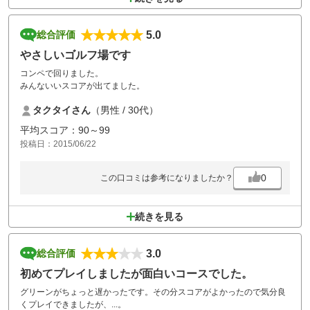
5.0
総合評価
やさしいゴルフ場です
コンペで回りました。
みんないいスコアが出てました。
タクタイさん
（男性 / 30代）
平均スコア：90～99
投稿日：2015/06/22
0
この口コミは参考になりましたか？
続きを見る
3.0
総合評価
初めてプレイしましたが面白いコースでした。
グリーンがちょっと遅かったです。その分スコアがよかったので気分良
くプレイできましたが、...。