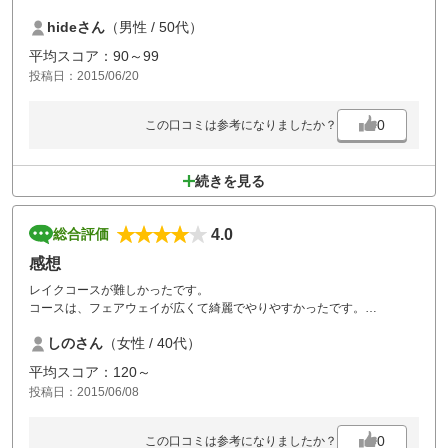
hideさん
（男性 / 50代）
平均スコア：90～99
投稿日：2015/06/20
0
この口コミは参考になりましたか？
続きを見る
4.0
総合評価
感想
レイクコースが難しかったです。
コースは、フェアウェイが広くて綺麗でやりやすかったです。
朝一でプレイして、前半は2時間掛からず終了しました。
しのさん
（女性 / 40代）
遠いけど、安くて良いところなのでまた行きたいです。
平均スコア：120～
投稿日：2015/06/08
0
この口コミは参考になりましたか？