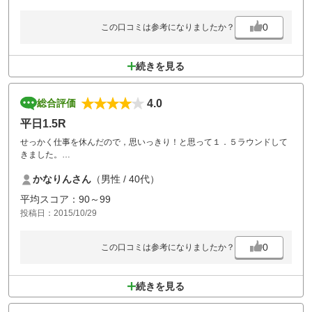
0
この口コミは参考になりましたか？
続きを見る
4.0
総合評価
平日1.5R
せっかく仕事を休んだので，思いっきり！と思って１．５ラウンドして
きました。
27ホールのコースを選んだつもりでしたが，太陽光発電設備に9ホール
かなりんさん
（男性 / 40代）
がうまれかわっていました。ざんねん。
スムーズな進行で楽しくラウンドは出来ました。
平均スコア：90～99
投稿日：2015/10/29
0
この口コミは参考になりましたか？
続きを見る