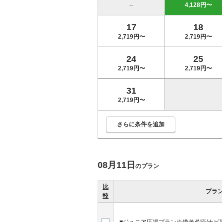
--
4,128円〜
17
18
2,719円〜
2,719円〜
24
25
2,719円〜
2,719円〜
31
2,719円〜
さらに条件を追加
08月11日
のプラン
比
プラ
較