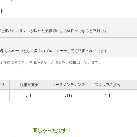
ト
容と価格のバランスが取れた納得感のある体験ができると評判です。
の楽しみの一つとして多くのゴルファーから高く評価されています。
コミ評価に基づき、評価が高かった項目を自動抽出しています。
広い
設備が充実
コースメンテナンス
スタッフの接客
3.6
3.6
4.1
楽しかったです！