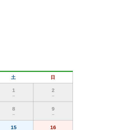
土
日
1
2
--
--
8
9
--
--
15
16