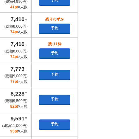
予約
(総額4,990円)
41pt
×人数
7,410
残りわずか
円
(総額8,600円)
予約
74pt
×人数
7,410
残り1枠
円
(総額8,600円)
予約
74pt
×人数
7,773
円
予約
(総額9,000円)
77pt
×人数
8,228
円
予約
(総額9,500円)
82pt
×人数
9,591
円
予約
(総額11,000円)
95pt
×人数