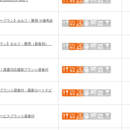
/同伴11,500円
ープラン】セルフ・乗用 ※備考必
プラン】セルフ・乗用（昼食別）
定！真夏日応援割プラン☆昼食付
キプラン☆昼食付・最新カートナビ
サービスプラン☆昼食付