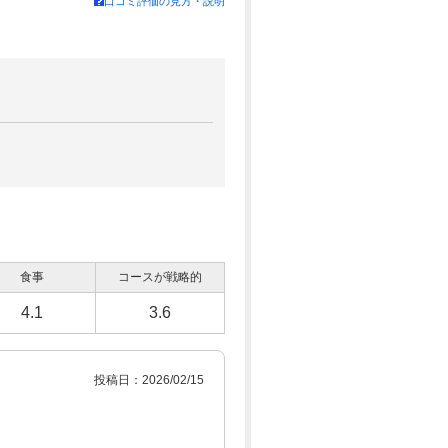
口コミ評価の見方・説明
食事
コースが戦略的
4.1
3.6
投稿日：2026/02/15