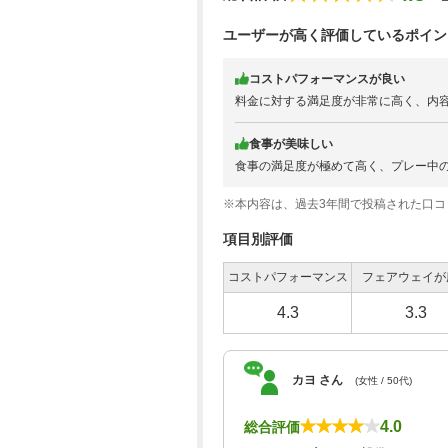
ユーザーが高く評価しているポイン
コストパフォーマンスが良い
料金に対する満足度が非常に高く、内
食事が美味しい
食事の満足度が極めて高く、プレー中
※本内容は、過去3年間で投稿された口
項目別評価
コストパフォーマンス
フェアウェイが
4.3
3.3
カヨ さん
(女性 / 50代)
4.0
総合評価