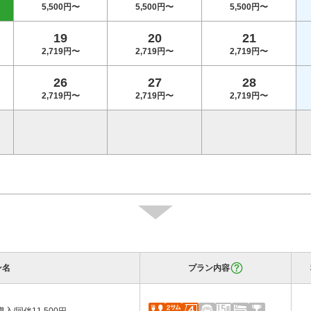
5,500円〜
5,500円〜
5,500円〜
19
20
21
2,719円〜
2,719円〜
2,719円〜
26
27
28
2,719円〜
2,719円〜
2,719円〜
ン名
プラン内容