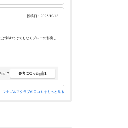
投稿日：2025/10/12
虫は刺すわけでもなくプレーの邪魔し
1
参考になった
たか？
マナゴルフクラブの口コミをもっと見る