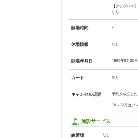
【クラブバス】
なし
開場時間
-
休場情報
なし
開場年月日
1989年9月30日
カート
あり
キャンセル規定
予約が成立した
10～12月は
施設サービス
練習場
なし