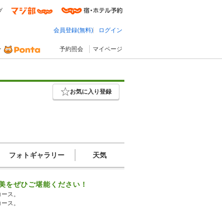
プ
会員登録(無料)
ログイン
予約照会
マイページ
お気に入り登録
フォトギャラリー
天気
美をぜひご堪能ください！
コース。
コース。