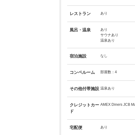
レストラン
あり
風呂・温泉
あり
サウナあり
温泉あり
宿泊施設
なし
コンペルーム
部屋数：4
その他付帯施設
温泉あり
クレジットカー
AMEX Diners JCB Ma
ド
宅配便
あり