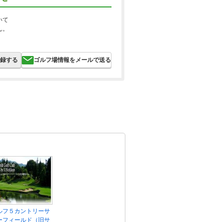
いて
ん。
録する
ゴルフ場情報をメールで送る
ルフ５カントリーサ
ーフィールド（旧サ