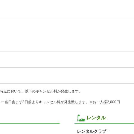
時点において、以下のキャンセル料が発生します。
プレー当日含まず3日前よりキャンセル料が発生致します。※お一人様2,000円
レンタル
レンタルクラブ
-