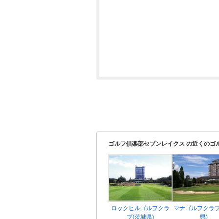
ゴルフ倶楽部セブンレイクス の近くのゴ
ロックヒルゴルフクラ
マナゴルフクラブ
ブ(茨城県)
県)