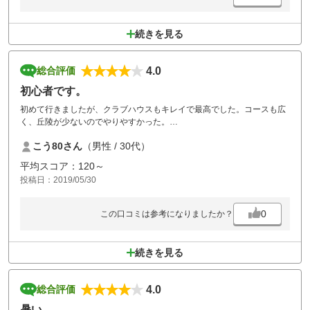
続きを見る
4.0
総合評価
初心者です。
初めて行きましたが、クラブハウスもキレイで最高でした。コースも広
く、丘陵が少ないのでやりやすかった。
ただ、ほぼ全コースのグリーン付近にバンカー複数あり初心者には難し
こう80さん
（男性 / 30代）
かった。
平均スコア：120～
投稿日：2019/05/30
0
この口コミは参考になりましたか？
続きを見る
4.0
総合評価
暑い。