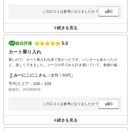
0
この口コミは参考になりましたか？
続きを見る
5.0
総合評価
カート乗り入れ
暑いので、カート乗入れ出来て良かったです。バンカーも多かったけ
ど、楽しくできました。コースの手入れも行き届いていて、食後の歯ブ
ラシの設備があったのは良かったです。冷たいお水、氷のサービスもよ
みーにこにこさん
（女性 / 50代）
かったです。食事は美味しい物もありました。
平均スコア：100～109
投稿日：2019/08/16
0
この口コミは参考になりましたか？
続きを見る