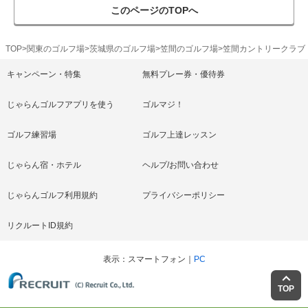
このページのTOPへ
TOP
関東のゴルフ場
茨城県のゴルフ場
笠間のゴルフ場
笠間カントリークラブ
キャンペーン・特集
無料プレー券・優待券
じゃらんゴルフアプリを使う
ゴルマジ！
ゴルフ練習場
ゴルフ上達レッスン
じゃらん宿・ホテル
ヘルプ/お問い合わせ
じゃらんゴルフ利用規約
プライバシーポリシー
リクルートID規約
表示
スマートフォン
PC
TOP