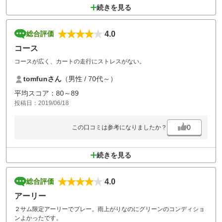
続きを見る
4.0
総合評価
コース
コースが広く、カートの走行にストレスがない。
tomfunさん
（男性 / 70代～）
平均スコア：80～89
投稿日：2019/06/18
0
この口コミは参考になりましたか？
続きを見る
4.0
総合評価
アーリー
２サム限定アーリーでプレー。雨上がりなのにグリーンのコンディショ
ンよかったです。