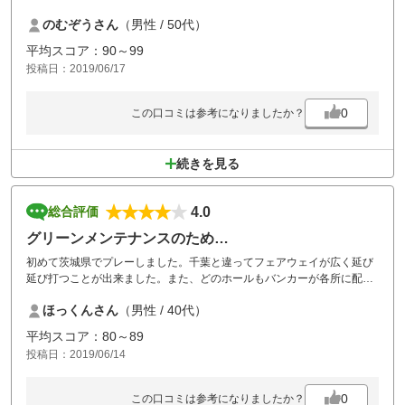
のむぞうさん
（男性 / 50代）
平均スコア：90～99
投稿日：2019/06/17
0
この口コミは参考になりましたか？
続きを見る
4.0
総合評価
グリーンメンテナンスのため…
初めて茨城県でプレーしました。千葉と違ってフェアウェイが広く延び
延び打つことが出来ました。また、どのホールもバンカーが各所に配置
され、この日はやられてしまいました。再チャレンジしたいです。
ほっくんさん
（男性 / 40代）
平均スコア：80～89
投稿日：2019/06/14
0
この口コミは参考になりましたか？