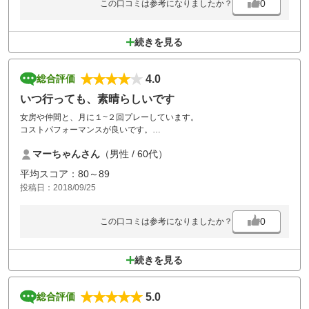
0
この口コミは参考になりましたか？
続きを見る
4.0
総合評価
いつ行っても、素晴らしいです
女房や仲間と、月に１~２回プレーしています。
コストパフォーマンスが良いです。
コースも、グリーンも手入れがよく、従業員の方々も
マーちゃんさん
（男性 / 60代）
みんな感じが良いです。
また、ショップも安いです。
平均スコア：80～89
バックやゴルフシューズを買いました。
投稿日：2018/09/25
0
この口コミは参考になりましたか？
続きを見る
5.0
総合評価