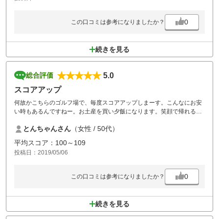
0
この口コミは参考になりましたか？
続きを見る
5.0
総合評価
スコアアップ
何故かこちらのゴルフ場で、毎度スコアアップしまーす。こんなにお安
い時もあるんですねー。お土産を買い夕飯になります。笑顔で帰れるゴ
ルフ場です。一番大好きです。
とんちゃんさん
（女性 / 50代）
平均スコア：100～109
投稿日：2019/05/06
0
この口コミは参考になりましたか？
続きを見る