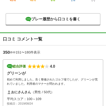
45%
48%
6%
1%
（-）
プレー履歴から口コミを書く
口コミ コメント一覧
350
151〜180件表示
件中
4.0
総合評価
グリーンが
初めて利用しました。良く整備されたゴルフ場でしたが、グリーンが荒
れていました。利用者のマナーが問われます。
おにさんさん
（男性 / 50代）
平均スコア：100～109
投稿日：2019/08/24