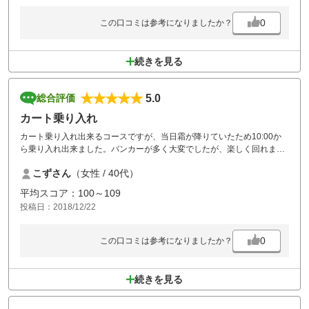
0
この口コミは参考になりましたか？
続きを見る
5.0
総合評価
カート乗り入れ
カート乗り入れ出来るコースですが、当日霜が降りていたため10:00か
ら乗り入れ出来ました。バンカーが多く大変でしたが、楽しく回れまし
た。食事も差額が少なく種類豊富で美味しかったです！
こずさん
（女性 / 40代）
平均スコア：100～109
投稿日：2018/12/22
0
この口コミは参考になりましたか？
続きを見る