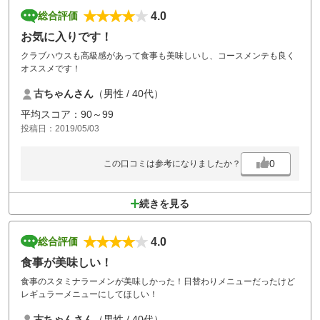
4.0
総合評価
お気に入りです！
クラブハウスも高級感があって食事も美味しいし、コースメンテも良く
オススメです！
古ちゃんさん
（男性 / 40代）
平均スコア：90～99
投稿日：2019/05/03
0
この口コミは参考になりましたか？
続きを見る
4.0
総合評価
食事が美味しい！
食事のスタミナラーメンが美味しかった！日替わりメニューだったけど
レギュラーメニューにしてほしい！
古ちゃんさん
（男性 / 40代）