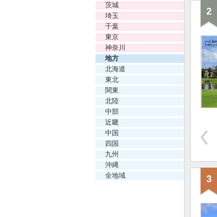
茨城
2
埼玉
千葉
東京
神奈川
地方
北海道
東北
関東
北陸
中部
近畿
中国
四国
九州
沖縄
全地域
3