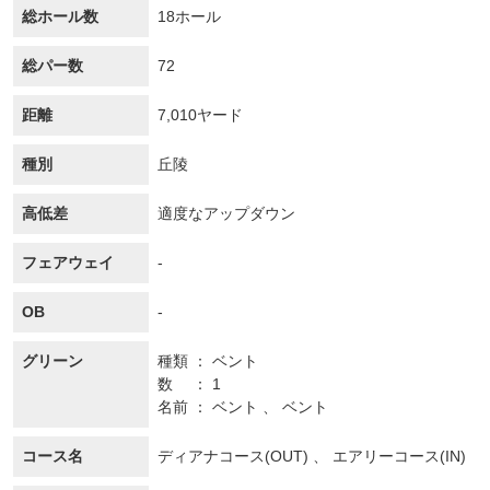
総ホール数
18ホール
総パー数
72
距離
7,010ヤード
種別
丘陵
高低差
適度なアップダウン
フェアウェイ
-
OB
-
グリーン
種類
ベント
数
1
名前
ベント 、 ベント
コース名
ディアナコース(OUT) 、 エアリーコース(IN)