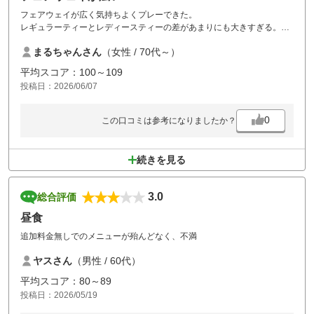
フェアウェイが広く気持ちよくプレーできた。
レギュラーティーとレディースティーの差があまりにも大きすぎる。
何とかならないか。
まるちゃんさん
（女性 / 70代～）
平均スコア：100～109
投稿日：2026/06/07
0
この口コミは参考になりましたか？
続きを見る
3.0
総合評価
昼食
追加料金無しでのメニューが殆んどなく、不満
ヤスさん
（男性 / 60代）
平均スコア：80～89
投稿日：2026/05/19