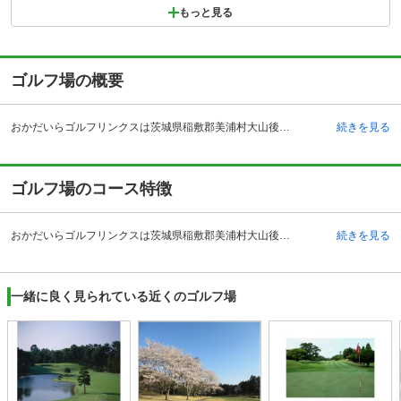
もっと見る
ゴルフ場の概要
おかだいらゴルフリンクスは茨城県稲敷郡美浦村大山後田にあります。自動車を利用の場合は、常磐自動車道の桜土浦インターチェンジから約22 キロメートルです。電車を利用の場合は、JR常磐線の土浦駅から自動車で約25分です。 2003年に開場、藤川憲次の設計された全18ホールのコースです。初心者の方から上級者の方までが満足できる、クオリティの高いゴルフ場です。 また、クラブハウス内の施設がとても充実しています。レストランは明るくカジュアルな雰囲気でメニューもリーズナブルに楽しめ、バスルームにおいては、窓の外の景色を眺めることができ、プレー後の疲れをいやしてくれます。プロショップでは、種類が豊富なおみやげ物がそろっています。
続きを見る
ゴルフ場のコース特徴
おかだいらゴルフリンクスは茨城県稲敷郡美浦村大山後田にあります。自動車を利用の場合は、常磐自動車道の桜土浦インターチェンジから約22 キロメートルです。電車を利用の場合は、JR常磐線の土浦駅から自動車で約25分です。 2003年に開場、藤川憲次の設計された全18ホールのコースです。初心者の方から上級者の方までが満足できる、クオリティの高いゴルフ場です。 また、クラブハウス内の施設がとても充実しています。レストランは明るくカジュアルな雰囲気でメニューもリーズナブルに楽しめ、バスルームにおいては、窓の外の景色を眺めることができ、プレー後の疲れをいやしてくれます。プロショップでは、種類が豊富なおみやげ物がそろっています。
続きを見る
一緒に良く見られている近くのゴルフ場