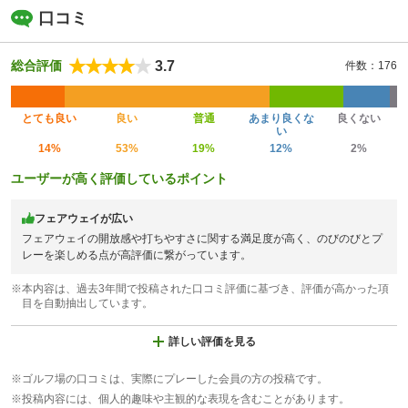
口コミ
3.7
総合評価
件数：176
とても良い
良い
普通
あまり良くな
良くない
い
14%
53%
19%
12%
2%
ユーザーが高く評価しているポイント
フェアウェイが広い
フェアウェイの開放感や打ちやすさに関する満足度が高く、のびのびとプ
レーを楽しめる点が高評価に繋がっています。
※本内容は、過去3年間で投稿された口コミ評価に基づき、評価が高かった項
目を自動抽出しています。
詳しい評価を見る
※ゴルフ場の口コミは、実際にプレーした会員の方の投稿です。
※投稿内容には、個人的趣味や主観的な表現を含むことがあります。