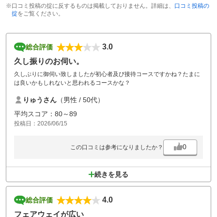
※口コミ投稿の掟に反するものは掲載しておりません。詳細は、
口コミ投稿の
掟
をご覧ください。
3.0
総合評価
久し振りのお伺い。
久しぶりに御伺い致しましたが初心者及び接待コースですかね？たまに
は良いかもしれないと思われるコースかな？
りゅうさん
（男性 / 50代）
平均スコア：80～89
投稿日：2026/06/15
0
この口コミは参考になりましたか？
続きを見る
4.0
総合評価
フェアウェイが広い