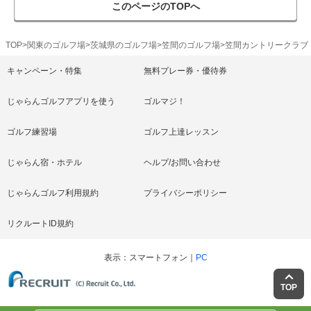
このページのTOPへ
TOP
関東のゴルフ場
茨城県のゴルフ場
笠間のゴルフ場
笠間カントリークラブ
キャンペーン・特集
無料プレー券・優待券
じゃらんゴルフアプリを使う
ゴルマジ！
ゴルフ練習場
ゴルフ上達レッスン
じゃらん宿・ホテル
ヘルプ/お問い合わせ
じゃらんゴルフ利用規約
プライバシーポリシー
リクルートID規約
表示
スマートフォン
PC
TOP