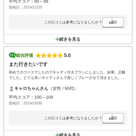
平均スコア：90～99
投稿日：2014/11/10
0
この口コミは参考になりましたか？
続きを見る
5.0
総合評価
また行きたいです
初めてのコースでしたのでキャディ付きプランにしました。結果、正解
でした。とても良いキャディさんで楽しくプレーさせて頂きました。機
会がありましたらまた利用させて頂きたいと思います。
キャロちゃんさん
（女性 / 50代）
平均スコア：100～109
投稿日：2014/10/30
0
この口コミは参考になりましたか？
続きを見る