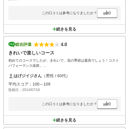
0
この口コミは参考になりましたか？
続きを見る
4.0
総合評価
きれいで楽しいコース
初めてのコースでしたが、きれいで、花の季節は最高でしょう！コスト
パフォーマンス抜群。
戦略的にも初級から上級まで楽しめそうです。
はげジイジさん
（男性 / 60代）
ミストのサービスもあり、社員対応も気軽で、楽しく話ができ素晴らし
いコースでした。
平均スコア：100～109
投稿日：2014/07/16
0
この口コミは参考になりましたか？
続きを見る