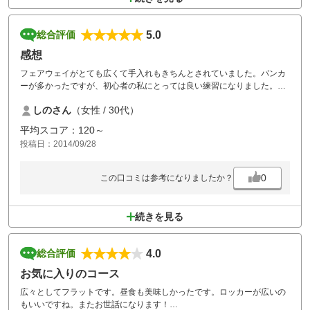
5.0
総合評価
感想
フェアウェイがとても広くて手入れもきちんとされていました。バンカ
ーが多かったですが、初心者の私にとっては良い練習になりました。カ
ートのコース乗り入れも快適でした。
しのさん
（女性 / 30代）
平均スコア：120～
投稿日：2014/09/28
0
この口コミは参考になりましたか？
続きを見る
4.0
総合評価
お気に入りのコース
広々としてフラットです。昼食も美味しかったです。ロッカーが広いの
もいいですね。またお世話になります！