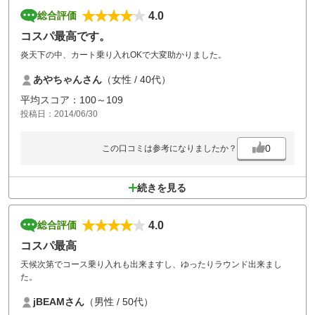
4.0
総合評価
コスパ最高です。
炎天下の中、カート乗り入れOKで大変助かりました。
あやちゃんさん
（女性 / 40代）
平均スコア：100～109
投稿日：2014/06/30
0
この口コミは参考になりましたか？
続きを見る
4.0
総合評価
コスパ最高
天候次第でコース乗り入れも出来ますし、ゆったりラウンド出来まし
た。
jBEAMさん
（男性 / 50代）