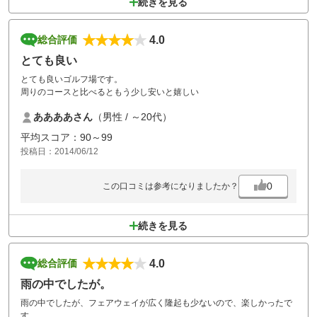
続きを見る
4.0
総合評価
とても良い
とても良いゴルフ場です。
周りのコースと比べるともう少し安いと嬉しい
ああああさん
（男性 / ～20代）
平均スコア：90～99
投稿日：2014/06/12
0
この口コミは参考になりましたか？
続きを見る
4.0
総合評価
雨の中でしたが。
雨の中でしたが、フェアウェイが広く隆起も少ないので、楽しかったで
す。