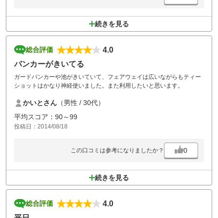
続きを見る
4.0
総合評価
バンカーがきいてる
ガードバンカーや池がきいていて、フェアウェイは広いながらもティー
ショットはかなり神経使いました。また利用したいと思います。
かいとさん
（男性 / 30代）
平均スコア：90～99
投稿日：2014/08/18
0
この口コミは参考になりましたか？
続きを見る
4.0
総合評価
平日