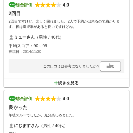
いのかな、マーシャルの姿も見ませんでいた。
4.0
総合評価
でも、総合的には楽しいゴルフでした、ありがとうございました。
2回目
2回目ですけど、楽しく回れました。2人で予約が出来るので助かりま
す。後は送迎車があると良いですけどね。
ミューさん
（男性 / 40代）
平均スコア：90～99
投稿日：2014/11/30
0
この口コミは参考になりましたか？
続きを見る
4.0
総合評価
良かった
午後スルーでしたが、充分楽しめました。
にじますさん
（男性 / 40代）