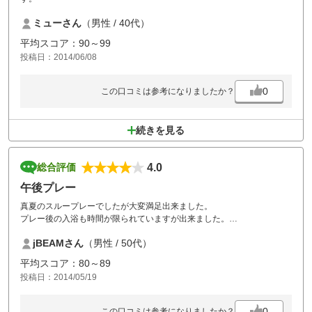
ミューさん
（男性 / 40代）
平均スコア：90～99
投稿日：2014/06/08
0
この口コミは参考になりましたか？
続きを見る
4.0
総合評価
午後プレー
真夏のスループレーでしたが大変満足出来ました。
プレー後の入浴も時間が限られていますが出来ました。
又、伺います。
jBEAMさん
（男性 / 50代）
平均スコア：80～89
投稿日：2014/05/19
0
この口コミは参考になりましたか？