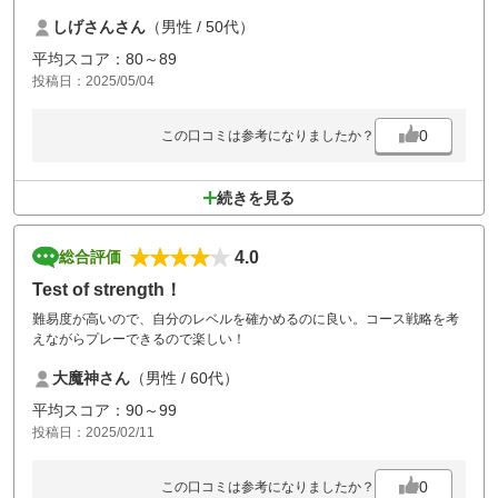
あと数ヶ月したら、前のグリーンの状態になりそうで期待しました。
しげさんさん
（男性 / 50代）
平均スコア：80～89
投稿日：2025/05/04
0
この口コミは参考になりましたか？
続きを見る
4.0
総合評価
Test of strength！
難易度が高いので、自分のレベルを確かめるのに良い。コース戦略を考
えながらプレーできるので楽しい！
大魔神さん
（男性 / 60代）
平均スコア：90～99
投稿日：2025/02/11
0
この口コミは参考になりましたか？