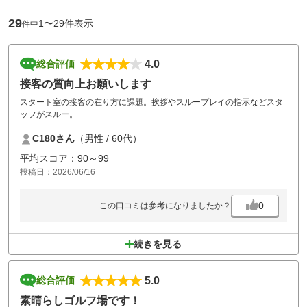
29
1〜29件表示
件中
4.0
総合評価
接客の質向上お願いします
スタート室の接客の在り方に課題。挨拶やスループレイの指示などスタ
ッフがスルー。
C180さん
（男性 / 60代）
平均スコア：90～99
投稿日：2026/06/16
0
この口コミは参考になりましたか？
続きを見る
5.0
総合評価
素晴らしゴルフ場です！