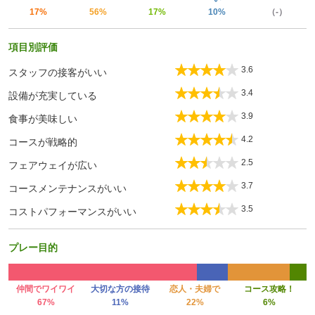
17%
56%
17%
10%
（-）
項目別評価
3.6
スタッフの接客がいい
3.4
設備が充実している
3.9
食事が美味しい
4.2
コースが戦略的
2.5
フェアウェイが広い
3.7
コースメンテナンスがいい
3.5
コストパフォーマンスがいい
プレー目的
仲間でワイワイ
大切な方の接待
恋人・夫婦で
コース攻略！
67%
11%
22%
6%