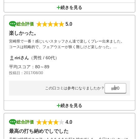
続きを見る
5.0
総合評価
楽しかった。
宮崎県で一番！感じいいスタッフさん達で楽しくプレー出来ました。
コースは戦略的で、フェアウエーが狭く難しけど楽しかった。
ririさん
（男性 / 60代）
平均スコア：80～89
投稿日：2017/08/30
0
この口コミは参考になりましたか？
続きを見る
4.0
総合評価
最高の打ち納めでしでした