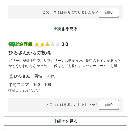
0
この口コミは参考になりましたか？
続きを見る
3.0
総合評価
ひろさんからの投稿
グリーンが修正中で、サブグリーンも無かった。途中のトイレがあった
かどうかわからなかった。ご飯はとても良い。ロッカールーム、お風呂
も良かったが、汗をかいた服を持って帰るビニール袋が無かった。
ひろさん
（男性 / 50代）
平均スコア：100～109
投稿日：2024/08/04
0
この口コミは参考になりましたか？
続きを見る