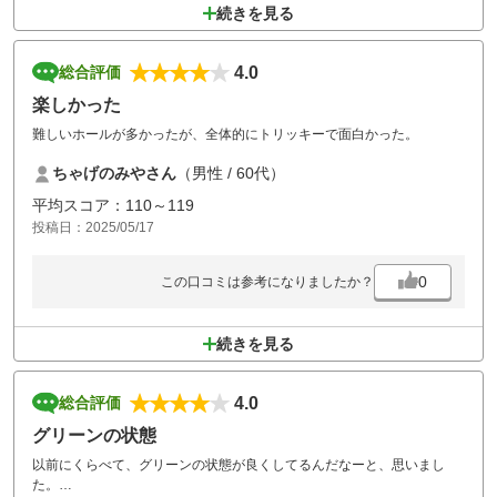
続きを見る
4.0
総合評価
楽しかった
難しいホールが多かったが、全体的にトリッキーで面白かった。
ちゃげのみやさん
（男性 / 60代）
平均スコア：110～119
投稿日：2025/05/17
0
この口コミは参考になりましたか？
続きを見る
4.0
総合評価
グリーンの状態
以前にくらべて、グリーンの状態が良くしてるんだなーと、思いまし
た。