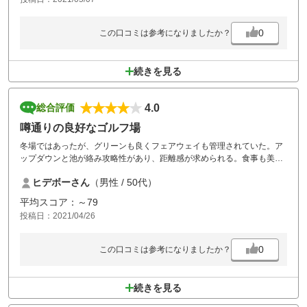
0
この口コミは参考になりましたか？
続きを見る
4.0
総合評価
噂通りの良好なゴルフ場
冬場ではあったが、グリーンも良くフェアウェイも管理されていた。ア
ップダウンと池が絡み攻略性があり、距離感が求められる。食事も美味
しかった。
ヒデボーさん
（男性 / 50代）
平均スコア：～79
投稿日：2021/04/26
0
この口コミは参考になりましたか？
続きを見る