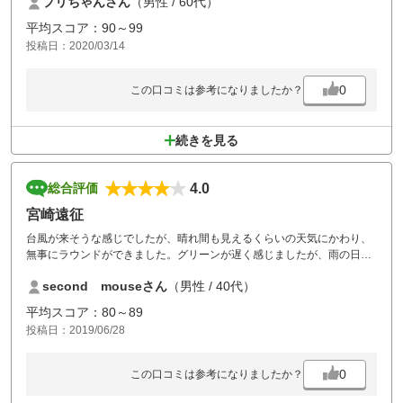
プリちゃんさん
（男性 / 60代）
た
平均スコア：90～99
投稿日：2020/03/14
0
この口コミは参考になりましたか？
続きを見る
4.0
総合評価
宮崎遠征
台風が来そうな感じでしたが、晴れ間も見えるくらいの天気にかわり、
無事にラウンドができました。グリーンが遅く感じましたが、雨の日が
多いからでしょうか？
second mouseさん
（男性 / 40代）
平均スコア：80～89
投稿日：2019/06/28
0
この口コミは参考になりましたか？