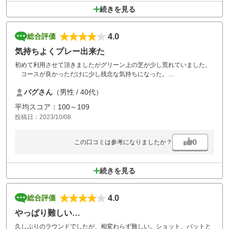
続きを見る
4.0
総合評価
気持ちよくプレー出来た
初めて利用させて頂きましたがグリーン上の芝が少し荒れていました。
コースが良かっただけに少し残念な気持ちになった。
食事や接客も非常に良かった為そこだけが残念でした。
パグさん
（男性 / 40代）
平均スコア：100～109
投稿日：2023/10/08
0
この口コミは参考になりましたか？
続きを見る
4.0
総合評価
やっぱり難しい…
久しぶりのラウンドでしたが、相変わらず難しい。ショット、パットと