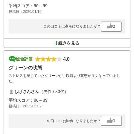
で、ご丁寧に対応していただけました。本当にありがたかったです。
平均スコア：90～99
その嬉しさとは真逆で、コースセッティングは素晴らしく、かつ難しい
投稿日：2026/01/16
ゴルフ場なので、またリベンジもかねてラウンドしたいゴルフ場です。
0
この口コミは参考になりましたか？
続きを見る
4.0
総合評価
グリーンの状態
ストレスを感じていたグリーンが、以前より状態が良くなっていまし
た。
しげさんさん
（男性 / 50代）
平均スコア：80～89
投稿日：2025/06/02
0
この口コミは参考になりましたか？