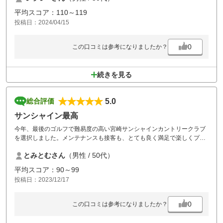
平均スコア：110～119
投稿日：2024/04/15
0
この口コミは参考になりましたか？
続きを見る
5.0
総合評価
サンシャイン最高
今年、最後のゴルフで難易度の高い宮崎サンシャインカントリークラブ
を選択しました。メンテナンスも接客も、とても良く満足で楽しくプレ
ーさせて頂きました。コースは難しく特にグリーンが難しいかったで
とみとむさん
（男性 / 50代）
す。また、リベンジしたいと思います。
平均スコア：90～99
投稿日：2023/12/17
0
この口コミは参考になりましたか？