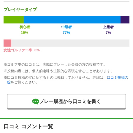
プレイヤータイプ
初心者
中級者
上級者
16%
77%
7%
女性ゴルファー率
6%
※ゴルフ場の口コミは、実際にプレーした会員の方の投稿です。
※投稿内容には、個人的趣味や主観的な表現を含むことがあります。
※口コミ投稿の掟に反するものは掲載しておりません。詳細は、
口コミ投稿の
掟
をご覧ください。
プレー履歴から口コミを書く
口コミ コメント一覧