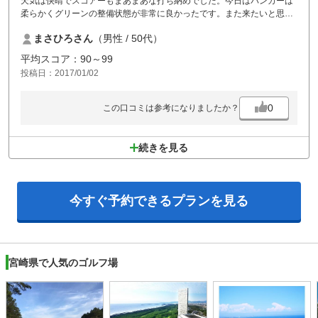
天気は快晴でスコアーもまあまあな打ち納めでした。今日はバンカーは
柔らかくグリーンの整備状態が非常に良かったです。また来たいと思い
ました。
まさひろさん
（男性 / 50代）
平均スコア：90～99
投稿日：2017/01/02
0
この口コミは参考になりましたか？
続きを見る
今すぐ予約できる
プランを見る
宮崎県で人気のゴルフ場