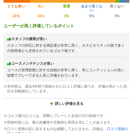
とても良い
良い
普通
あまり良くな
良くない
い
21%
68%
3%
5%
3%
ユーザーが高く評価しているポイント
スタッフの接客が良い
スタッフの対応に対する満足度が非常に高く、ホスピタリティの面で多く
の利用者から支持されているゴルフ場です。
コースメンテナンスが良い
コースの管理状態に対する信頼が非常に厚く、常にコンディションの良い
状態でプレーできると高く評価されています。
※本内容は、過去3年間で投稿された口コミ評価に基づき、評価が高かった項
目を自動抽出しています。
詳しい評価を見る
※ゴルフ場の口コミは、実際にプレーした会員の方の投稿です。
※投稿内容には、個人的趣味や主観的な表現を含むことがあります。
※口コミ投稿の掟に反するものは掲載しておりません。詳細は、
口コミ投稿の