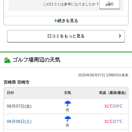
0
この口コミは参考になりましたか？
続きを見る
口コミをもっと見る
ゴルフ場周辺の天気
2026年08月07日 22時03分発表
宮崎県 宮崎市
日付
天気
気温（最高/最低）
08月07日(金)
31℃
/
28℃
雨
08月08日(土)
31℃
/
27℃
雨