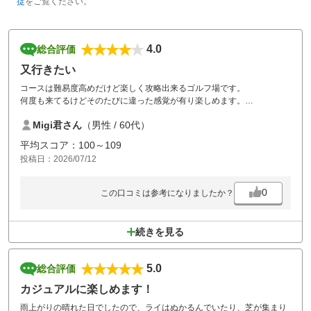
掟
をご覧ください。
4.0
総合評価
又行きたい
コースは難易度高めだけど楽しく攻略出来るゴルフ場です。
何度も来てるけどそのたびに違った感覚が有り楽しめます。
コース管理も綺麗にしてあって良かったです。
Migi君さん
（男性 / 60代）
平均スコア：100～109
投稿日：2026/07/12
0
この口コミは参考になりましたか？
続きを見る
5.0
総合評価
カジュアルに楽しめます！
雨上がりの晴れた日でしたので、ライはぬかるんでいたり、芝が集まり