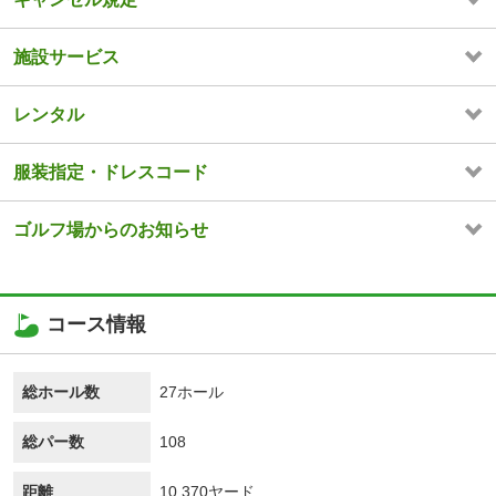
施設サービス
レンタル
服装指定・ドレスコード
ゴルフ場からのお知らせ
コース情報
総ホール数
27ホール
総パー数
108
距離
10,370ヤード