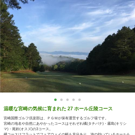
温暖な宮崎の気候に育まれた 27 ホール丘陵コース
宮崎国際ゴルフ倶楽部は、ＰＧＭが保有運営するゴルフ場です。
宮崎の地名や自然にあやかったコースはそれぞれ橘(タチバナ)・霧島(キリシ
マ)・尾鈴(オスズ)の3コース。
橘コースはフラットでフェアウェイの幅も充分あり、池の効いているホールも