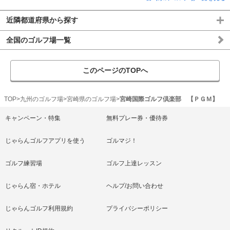
近隣都道府県から探す
全国のゴルフ場一覧
このページのTOPへ
TOP
九州のゴルフ場
宮崎県のゴルフ場
宮崎国際ゴルフ倶楽部 【ＰＧＭ】
キャンペーン・特集
無料プレー券・優待券
じゃらんゴルフアプリを使う
ゴルマジ！
ゴルフ練習場
ゴルフ上達レッスン
じゃらん宿・ホテル
ヘルプ/お問い合わせ
じゃらんゴルフ利用規約
プライバシーポリシー