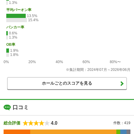
1.3%
平均パーオン率
13.5%
15.4%
バンカー率
0.6%
1.3%
OB率
1.9%
1.8%
0%
20%
40%
60%
80%〜
※集計期間：2024年07月～2026年06月
ホールごとのスコアを見る
口コミ
4.0
総合評価
件数：419