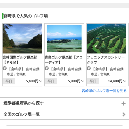
宮崎県で人気のゴルフ場
宮崎国際ゴルフ倶楽部
青島ゴルフ倶楽部【アコ
フェニックスカントリー
【ＰＧＭ】
ーディア】
クラブ
【宮崎県】 宮崎自動
【宮崎県】 宮崎自動
【宮崎県】 宮崎自動
車道 / 宮崎IC
車道 / 宮崎IC
車道 / 宮崎IC
平日
5,400円〜
平日
5,990円〜
平日
14,400円〜
宮崎県のゴルフ場一覧を見る
近隣都道府県から探す
全国のゴルフ場一覧