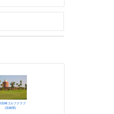
和宮崎ゴルフクラブ
(宮崎県)