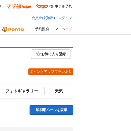
プ
会員登録(無料)
ログイン
予約照会
マイページ
お気に入り登録
ポイントアッププランあり
フォトギャラリー
天気
印刷用ページを表示