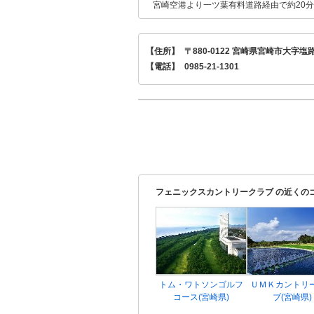
宮崎空港より一ツ葉有料道路経由で約20
【住所】
〒880-0122 宮崎県宮崎市大字塩
【電話】
0985-21-1301
フェニックスカントリークラブ の近くの
トム・ワトソンゴルフ
ＵＭＫカントリ
コース(宮崎県)
ブ(宮崎県)