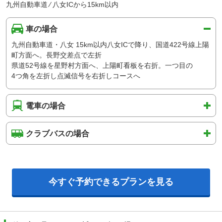
九州自動車道 ⁄ 八女ICから15km以内
車の場合
九州自動車道・八女 15km以内八女ICで降り、国道422号線上陽
町方面へ。長野交差点で左折
県道52号線を星野村方面へ、上陽町看板を右折。一つ目の
4つ角を左折し点滅信号を右折しコースへ
電車の場合
クラブバスの場合
今すぐ予約できるプランを見る