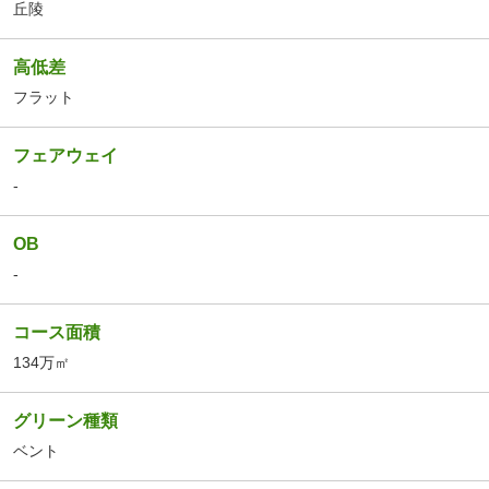
丘陵
高低差
フラット
フェアウェイ
-
OB
-
コース面積
134万㎡
グリーン種類
ベント