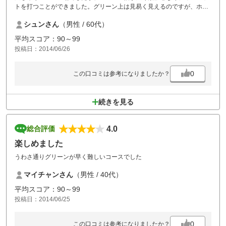
トを打つことができました。グリーン上は見易く見えるのですが、ホー
ルによってなかなか難しいグリーンもあり、楽しいゴルフを堪能できま
シュンさん
（男性 / 60代）
した。プレーヤーも前後の組への気遣いをしてくれて、プレー遅延など
のストレスは全くありませんでした。機会を見てまた行きたいゴルフ場
平均スコア：90～99
です。
投稿日：2014/06/26
0
この口コミは参考になりましたか？
続きを見る
4.0
総合評価
楽しめました
うわさ通りグリーンが早く難しいコースでした
マイチャンさん
（男性 / 40代）
平均スコア：90～99
投稿日：2014/06/25
0
この口コミは参考になりましたか？