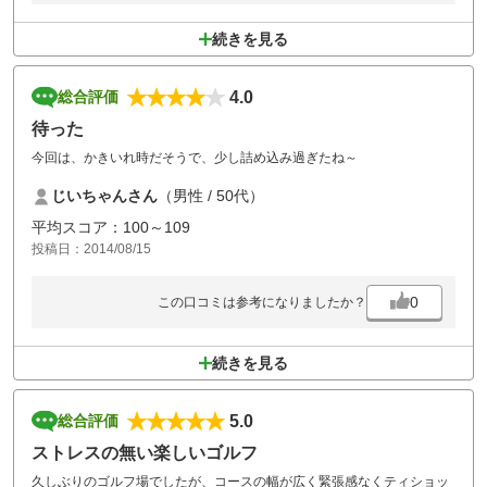
続きを見る
4.0
総合評価
待った
今回は、かきいれ時だそうで、少し詰め込み過ぎたね～
じいちゃんさん
（男性 / 50代）
平均スコア：100～109
投稿日：2014/08/15
0
この口コミは参考になりましたか？
続きを見る
5.0
総合評価
ストレスの無い楽しいゴルフ
久しぶりのゴルフ場でしたが、コースの幅が広く緊張感なくティショッ