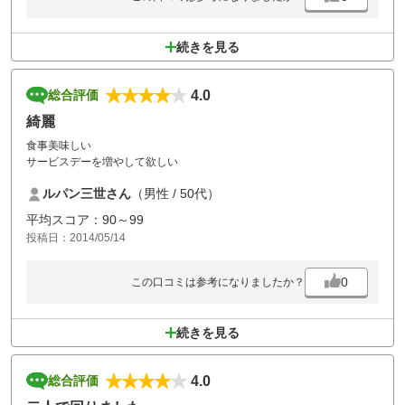
続きを見る
4.0
総合評価
綺麗
食事美味しい
サービスデーを増やして欲しい
ルパン三世さん
（男性 / 50代）
平均スコア：90～99
投稿日：2014/05/14
0
この口コミは参考になりましたか？
続きを見る
4.0
総合評価