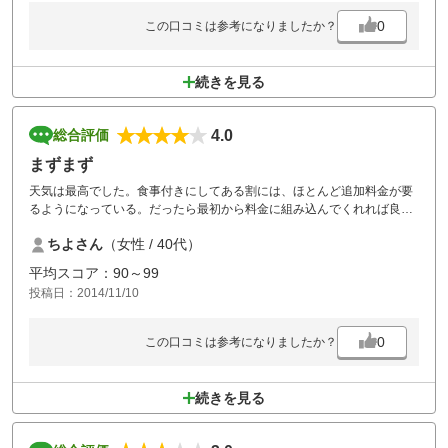
0
この口コミは参考になりましたか？
続きを見る
4.0
総合評価
まずまず
天気は最高でした。食事付きにしてある割には、ほとんど追加料金が要
るようになっている。だったら最初から料金に組み込んでくれれば良い
のに!!姑息な感じで、メニュー見てガッカリ!グリーンは速い。
ちよさん
（女性 / 40代）
平均スコア：90～99
投稿日：2014/11/10
0
この口コミは参考になりましたか？
続きを見る