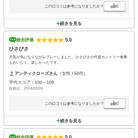
0
この口コミは参考になりましたか？
続きを見る
5.0
総合評価
ひさびさ
天気が気になりながらプレーしました、ひさびさの竹原カントリー食事
もおいしく。楽しかったです。
アンティクローズさん
（女性 / 50代）
平均スコア：100～109
投稿日：2014/03/26
0
この口コミは参考になりましたか？
続きを見る
5.0
総合評価