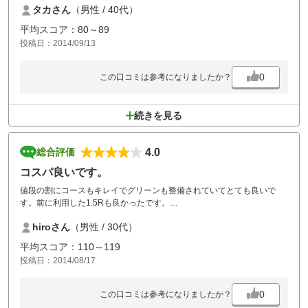
タカさん
（男性 / 40代）
全体的に手入れが行き届いたコースだった。
平均スコア：80～89
投稿日：2014/09/13
0
この口コミは参考になりましたか？
続きを見る
4.0
総合評価
コスパ良いです。
値段の割にコースもキレイでグリーンも整備されていてとても良いで
す。前に利用した1.5Rも良かったです。
練習場でドライバー禁止という点意外は大満足です。
hiroさん
（男性 / 30代）
平均スコア：110～119
投稿日：2014/08/17
0
この口コミは参考になりましたか？