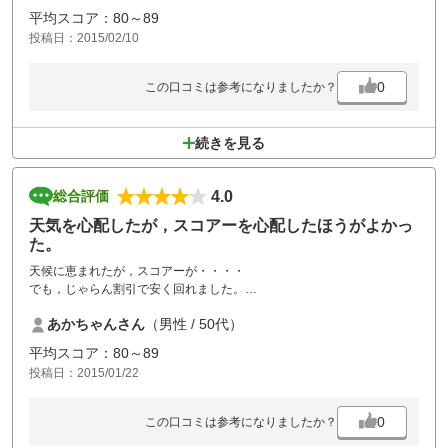
平均スコア：80～89
投稿日：2015/02/10
0
この口コミは参考になりましたか？
続きを見る
4.0
総合評価
天気を心配したが，スコアーを心配したほうがよかっ
た。
天候に恵まれたが，スコアーが・・・・
でも，じゃらん割引で安く回れました。
コースの手入れは良くグリーンが速かったのと，白ティーからは距離が
あかちゃんさん
（男性 / 50代）
全体に短めのためコースは広く感じました。
平均スコア：80～89
投稿日：2015/01/22
0
この口コミは参考になりましたか？