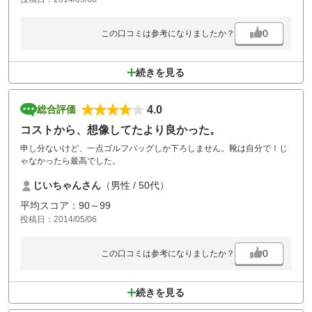
0
この口コミは参考になりましたか？
続きを見る
4.0
総合評価
コストから、想像してたより良かった。
申し分ないけど、一点ゴルフバッグしか下ろしません。靴は自分で！じ
ゃなかったら最高でした。
じいちゃんさん
（男性 / 50代）
平均スコア：90～99
投稿日：2014/05/06
0
この口コミは参考になりましたか？
続きを見る