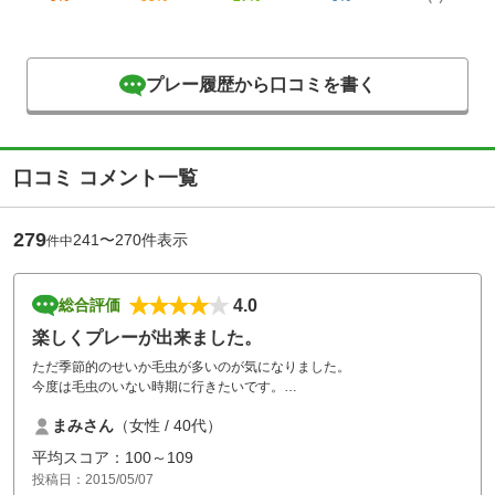
プレー履歴から口コミを書く
口コミ コメント一覧
279
241〜270件表示
件中
4.0
総合評価
楽しくプレーが出来ました。
ただ季節的のせいか毛虫が多いのが気になりました。
今度は毛虫のいない時期に行きたいです。
総合的には良かったです。
まみさん
（女性 / 40代）
平均スコア：100～109
投稿日：2015/05/07